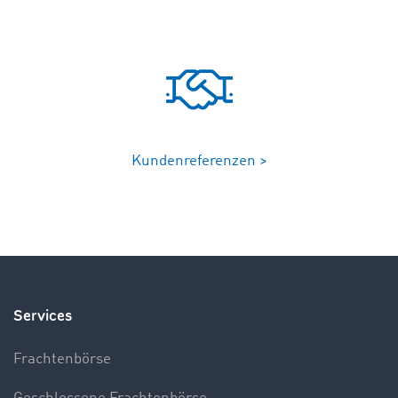
Kundenreferenzen >
Services
Frachtenbörse