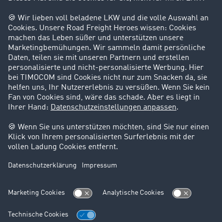
Success Stories
Karriere
Support
Kontakt
Rechtliches
Impressum
AGB
Datenschutz
Cookie-Einstellungen