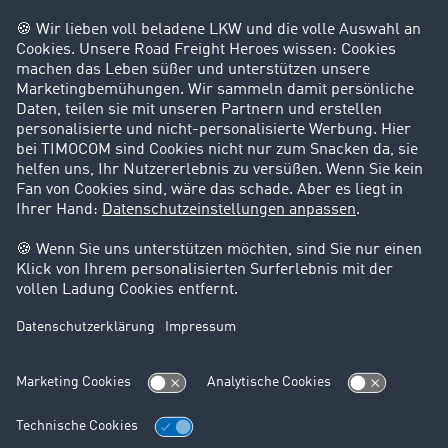
Privatperson
Kontakt
+49 211 88 26 88 26
+49 211 88 26 53 00
salessupport@timocom.com