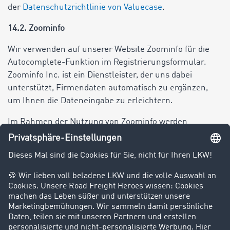
der
Datenschutzrichtlinie von Valuecase
.
14.2. Zoominfo
Wir verwenden auf unserer Website Zoominfo für die
Autocomplete-Funktion im Registrierungsformular.
Zoominfo Inc. ist ein Dienstleister, der uns dabei
unterstützt, Firmendaten automatisch zu ergänzen,
um Ihnen die Dateneingabe zu erleichtern.
Im Rahmen der Nutzung von Zoominfo werden
folgende Daten erfasst und verarbeitet:
IP-Adresse
Geographischer Standort
Informationen über das Unternehmen (z.B. Name,
Adresse, Branche)
Zoominfo verwendet Cookies, um diese Informationen