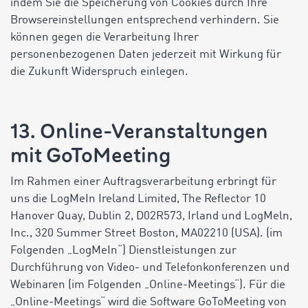
indem Sie die Speicherung von Cookies durch Ihre
Browsereinstellungen entsprechend verhindern. Sie
können gegen die Verarbeitung Ihrer
personenbezogenen Daten jederzeit mit Wirkung für
die Zukunft Widerspruch einlegen.
13. Online-Veranstaltungen
mit GoToMeeting
Im Rahmen einer Auftragsverarbeitung erbringt für
uns die LogMeIn Ireland Limited, The Reflector 10
Hanover Quay, Dublin 2, D02R573, Irland und LogMeln,
Inc., 320 Summer Street Boston, MA02210 (USA). (im
Folgenden „LogMeIn“) Dienstleistungen zur
Durchführung von Video- und Telefonkonferenzen und
Webinaren (im Folgenden „Online-Meetings“). Für die
„Online-Meetings“ wird die Software GoToMeeting von