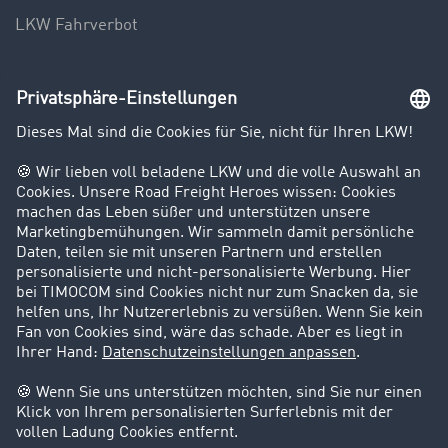
LKW Fahrverbot
Unternehmen
Kunden werben Kunden
Success Stories
Karriere
Support
Kontakt
Rechtliches
Impressum