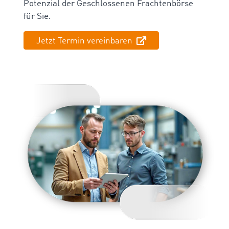
Potenzial der Geschlossenen Frachtenbörse
für Sie.
Jetzt Termin vereinbaren