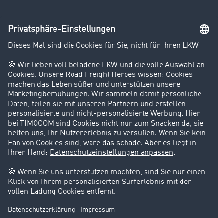
Unternehmen
Kunden werben Kunden
Success Stories
Karriere
Support
Kontakt
Rechtliches
Impressum
AGB