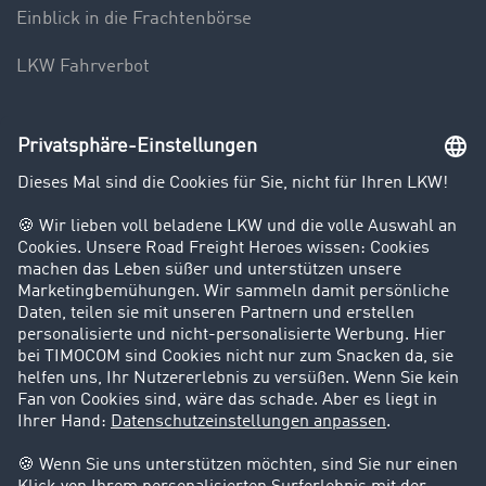
Einblick in die Frachtenbörse
LKW Fahrverbot
Unternehmen
Kunden werben Kunden
Success Stories
Karriere
Support
Kontakt
Rechtliches