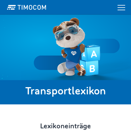
Transportlexikon
Lexikoneinträge