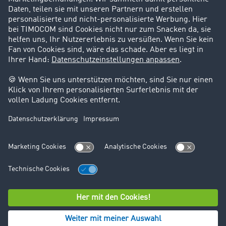
Support
Kontakt
Rechtliches
Impressum
AGB
Datenschutz
Cookie-Einstellungen