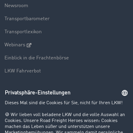
Newsroom
Transportbarometer
Transportlexikon
Webinars
Einblick in die Frachtenbörse
LKW Fahrverbot
Unternehmen
Kunden werben Kunden
Success Stories
Karriere