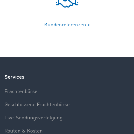
Kundenreferenzen >
Services
Frachtenbörse
Geschlossene Frachtenbörse
Live-Sendungsverfolgung
Routen & Kosten