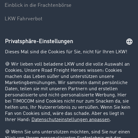
Einblick in die Frachtenbörse
LKW Fahrverbot
Unternehmen
Kunden werben Kunden
Success Stories
Karriere
Support
Kontakt
Rechtliches