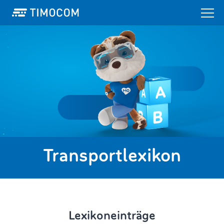
Transportlexikon
Lexikoneinträge