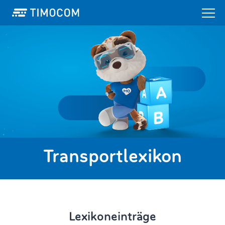
Transportlexikon
Lexikoneinträge