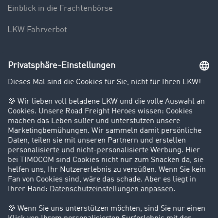
Einblick in die Frachtenbörse
LKW Fahrverbot
Unternehmen
Kunden werben Kunden
Success Stories
Karriere
Support
Kontakt
Rechtliches