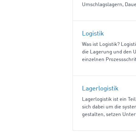
Umschlagslagern, Dauer
Logistik
Was ist Logistik? Logis
die Lagerung und den U
einzelnen Prozessschritt
Lagerlogistik
Lagerlogistik ist ein Te
sich dabei um die syst
gestalten, setzen Unte