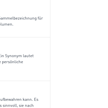
ne Sammelbezeichnung für
olumen.
Ein Synonym lautet
e persönliche
 aufbewahren kann. Es
 sinnvoll, sie nach