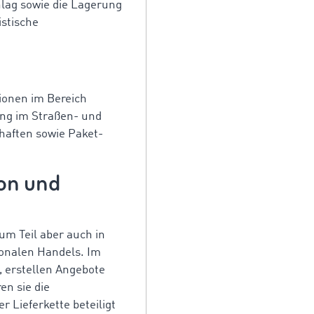
hlag sowie die Lagerung
istische
tionen im Bereich
ung im Straßen- und
chaften sowie Paket-
on und
zum Teil aber auch in
ionalen Handels. Im
, erstellen Angebote
n sie die
Lieferkette beteiligt