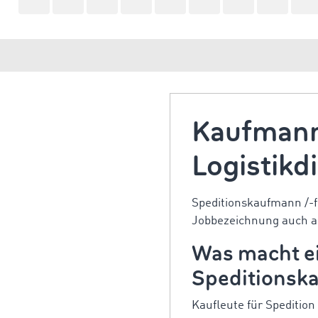
Kaufmann 
Logistikd
Speditionskaufmann /-f
Jobbezeichnung auch al
Was macht e
Speditionska
Kaufleute für Spedition