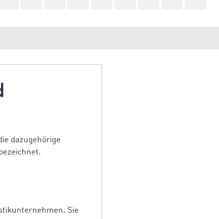
d
die dazugehörige
bezeichnet.
gistikunternehmen. Sie