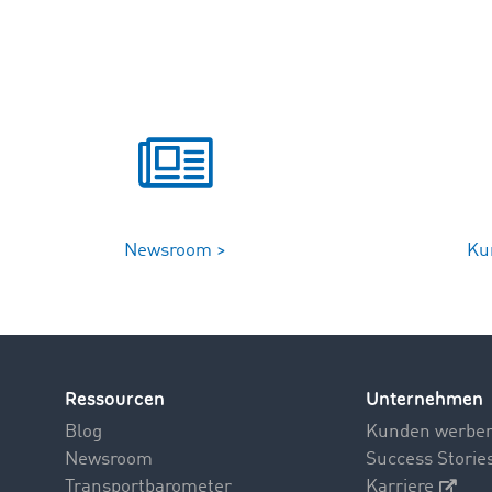
Newsroom >
Ku
Ressourcen
Unternehmen
Blog
Kunden werbe
Newsroom
Success Storie
Transportbarometer
Karriere