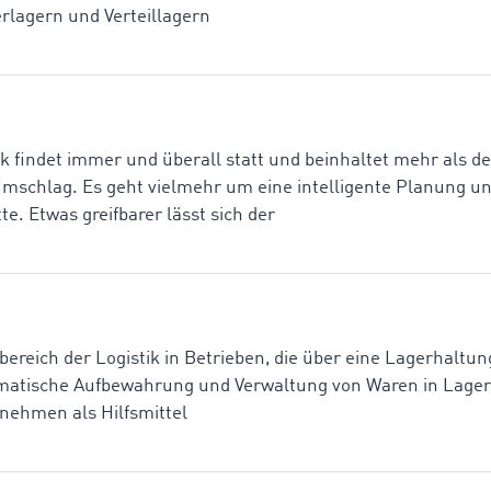
lagern und Verteillagern
tik findet immer und überall statt und beinhaltet mehr als d
mschlag. Es geht vielmehr um eine intelligente Planung u
e. Etwas greifbarer lässt sich der
ilbereich der Logistik in Betrieben, die über eine Lagerhaltu
ematische Aufbewahrung und Verwaltung von Waren in Lager
rnehmen als Hilfsmittel