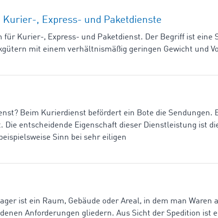
– Kurier-, Express- und Paketdienste
für Kurier-, Express- und Paketdienst. Der Begriff ist ei
kgütern mit einem verhältnismäßig geringen Gewicht und V
enst? Beim Kurierdienst befördert ein Bote die Sendungen. 
 Die entscheidende Eigenschaft dieser Dienstleistung ist di
eispielsweise Sinn bei sehr eiligen
 Lager ist ein Raum, Gebäude oder Areal, in dem man Waren
edenen Anforderungen gliedern. Aus Sicht der Spedition ist es