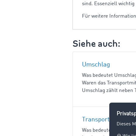
sind. Essenziell wichtig
Für weitere Informatio
Siehe auch:
Umschlag
Was bedeutet Umschlag?
Waren das Transportmit
Umschlag zählt neben T
Transport
Was bedeutet Transport