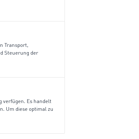
en Transport,
nd Steuerung der
ng verfügen. Es handelt
n. Um diese optimal zu