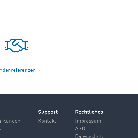
ndenreferenzen >
Support
Rechtliches
n Kunden
Kontakt
Impressum
s
AGB
Datenschutz