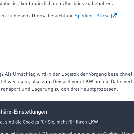
 dabei ist, kontinuierlich den Überblick zu behalten.
nen zu diesem Thema besucht die
Spedifort Kurse
.
 Als Umschlag wird in der Logistik der Vorgang bezeichnet,
tel wechseln, also zum Beispiel vom LKW auf die Bahn ver
ransport und Lagerung zu den drei Hauptprozessen.
? Bei einem Transport befördern Fahrzeuge Personen oder 