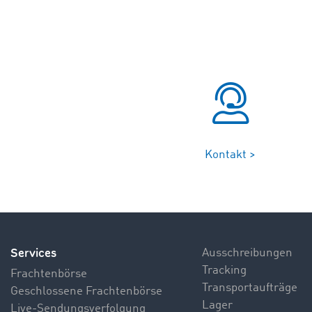
Kontakt >
Services
Ausschreibungen
Tracking
Frachtenbörse
Transportaufträge
Geschlossene Frachtenbörse
Lager
Live-Sendungsverfolgung