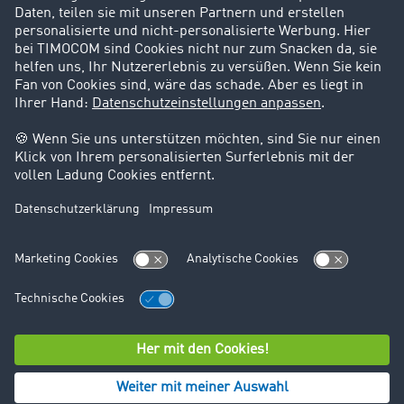
Support
Kontakt
Rechtliches
Impressum
AGB
Datenschutz
Cookie-Einstellungen
© TIMOCOM GmbH 2026. Alle Rechte vorbehalten