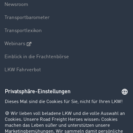
Newsroom
Transportbarometer
Transportlexikon
Webinars
Einblick in die Frachtenbörse
LKW Fahrverbot
Unternehmen
Kunden werben Kunden
Success Stories
Karriere