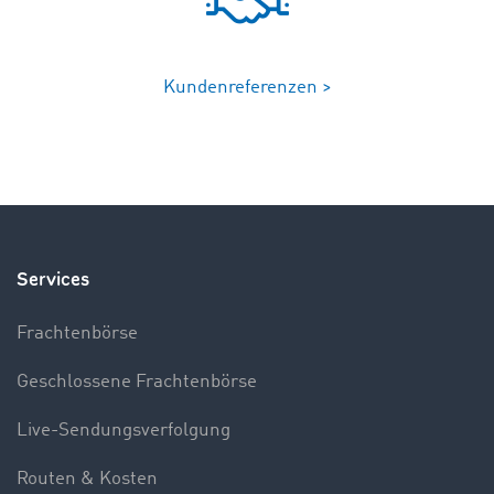
Kundenreferenzen >
Services
Frachtenbörse
Geschlossene Frachtenbörse
Live-Sendungsverfolgung
Routen & Kosten