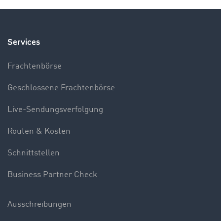
Services
Frachtenbörse
Geschlossene Frachtenbörse
Live-Sendungsverfolgung
Routen & Kosten
Schnittstellen
Business Partner Check
Ausschreibungen