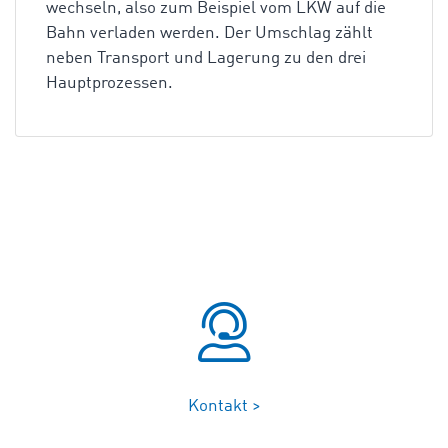
wechseln, also zum Beispiel vom LKW auf die
Bahn verladen werden. Der Umschlag zählt
neben Transport und Lagerung zu den drei
Hauptprozessen.
Kontakt >