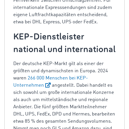
Fernverkehr zwischen Umschlagzentren. Für
internationale Expresssendungen sind zudem
eigene Luftfrachtkapazitäten entscheidend,
etwa bei DHL Express, UPS oder FedEx.
KEP-Dienstleister
national und international
Der deutsche KEP-Markt gilt als einer der
größten und dynamischsten in Europa. 2024
waren
266 000 Menschen
b
ei KEP-
Unternehmen
angestellt. Dabei handelt es
sich sowohl um große internationale Konzerne
als auch um mittelständische und regionale
Anbieter. Die fünf größten Marktteilnehmer
DHL, UPS, FedEx, DPD und Hermes, bearbeiten
etwa 85 % des gesamten Sendungsvolumens.
Nimmt man noch GLS und Amazon dazu, sind