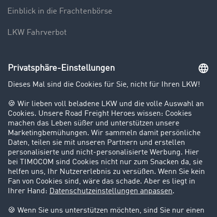
Einblick in die Frachtenbörse
LKW Fahrverbot
Unternehmen
Kunden werben Kunden
Success Stories
Karriere
Support
Kontakt
Rechtliches