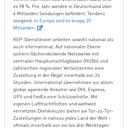
es 98 %. Pro Jahr werden in Deutschland über
4 Milliarden Sendungen befördert, Tendenz
steigend.
In Europa sind es knapp
20
Milliarden.
KEP-Dienstleister arbeiten sowohl national als
auch international. Auf nationaler Ebene
sichern flächendeckende Netzwerke mit
zentralen Hauptumschlagbasen (HUBs) und
zahlreichen regionalen Verteilzentren eine
Zustellung in der Regel innerhalb von 24
Stunden. International übernehmen vor allem
global agierende Anbieter wie DHL Express,
UPS und FedEx eine Schlüsselrolle. Mit
eigenen Luftfrachtflotten und weltweit
vernetzten Drehkreuzen bieten sie Tür-zu-Tür-
Zustellungen in nahezu jedes Land der Welt –
oftmals innerhalb von ein bis drei Werktagen.