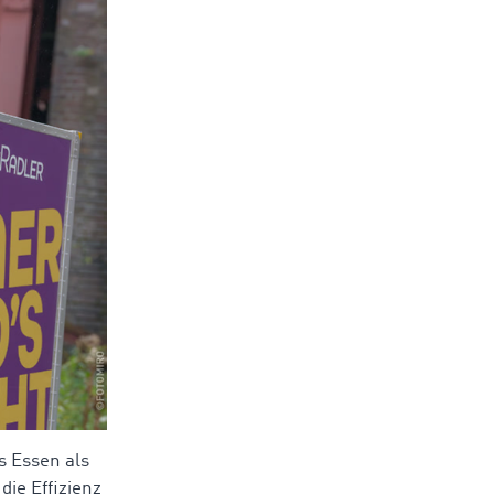
s Essen als
ie Effizienz