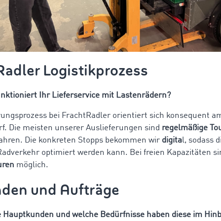
Radler Logistikprozess
nktioniert Ihr Lieferservice mit Lastenrädern?
rungsprozess bei FrachtRadler orientiert sich konsequent a
. Die meisten unserer Auslieferungen sind
regelmäßige To
fahren. Die konkreten Stopps bekommen wir
digita
l, sodass 
Radverkehr optimiert werden kann. Bei freien Kapazitäten s
uren
möglich.
nden und Aufträge
e Hauptkunden und welche Bedürfnisse haben diese im Hinbl