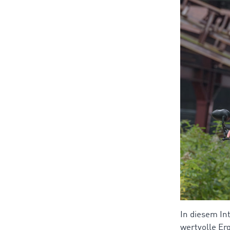
In diesem In
wertvolle Er