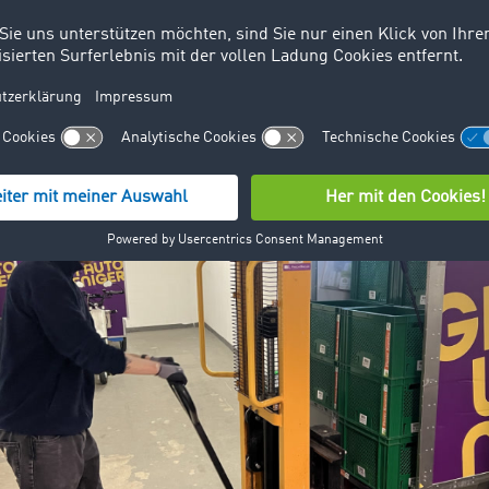
 und das Fahrzeug jederzeit sicher beherrschen. Die Kurse 
bungen wie Kurven- und Engstellentrainings, um die Sicher
ehr zu erhöhen.