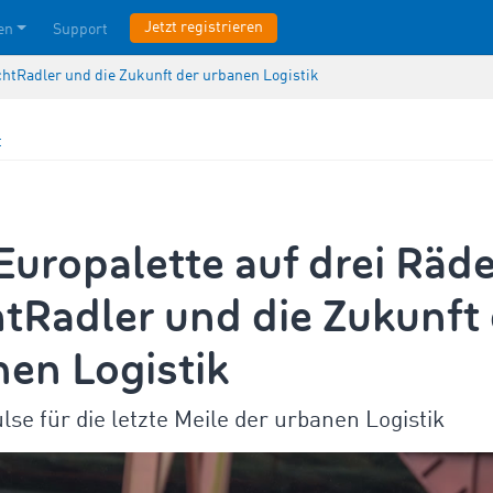
Jetzt registrieren
en
Support
achtRadler und die Zukunft der urbanen Logistik
t
Europalette auf drei Räde
tRadler und die Zukunft
en Logistik
se für die letzte Meile der urbanen Logistik