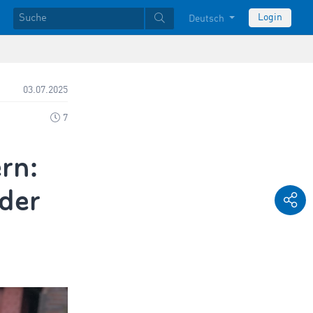
Login
Deutsch
03.07.2025
7
rn:
 der