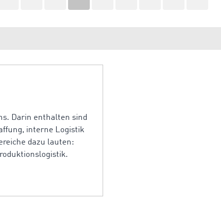
s. Darin enthalten sind
ffung, interne Logistik
ereiche dazu lauten:
roduktionslogistik.