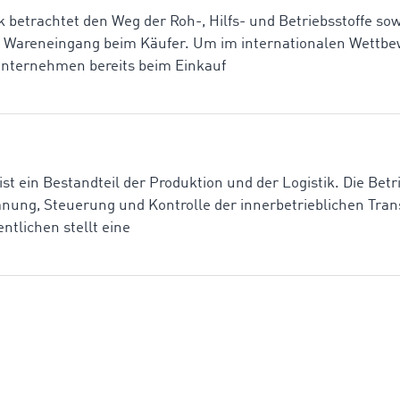
k betrachtet den Weg der Roh-, Hilfs- und Betriebsstoffe so
m Wareneingang beim Käufer. Um im internationalen Wettb
Unternehmen bereits beim Einkauf
ist ein Bestandteil der Produktion und der Logistik. Die Bet
lanung, Steuerung und Kontrolle der innerbetrieblichen Tra
tlichen stellt eine