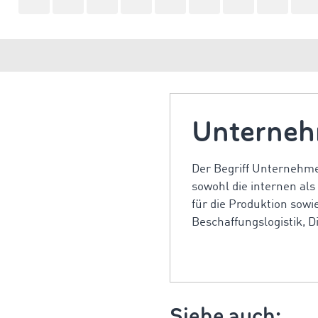
Unterneh
Der Begriff Unternehme
sowohl die internen als
für die Produktion sowi
Beschaffungslogistik, Di
Siehe auch: