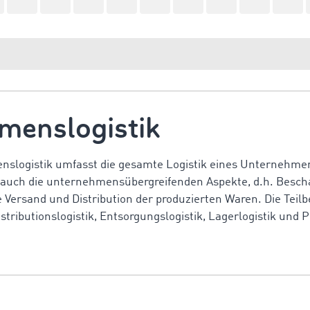
menslogistik
nslogistik umfasst die gesamte Logistik eines Unternehmen
 auch die unternehmensübergreifenden Aspekte, d.h. Bescha
e Versand und Distribution der produzierten Waren. Die Teilb
stributionslogistik, Entsorgungslogistik, Lagerlogistik und P