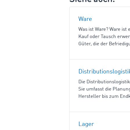
Ware
Was ist Ware? Ware ist 
Kauf oder Tausch erwerb
Güter, die der Befried
Distributionslogisti
Die Distributionslogistik
Sie umfasst die Planung
Hersteller bis zum End
Lager