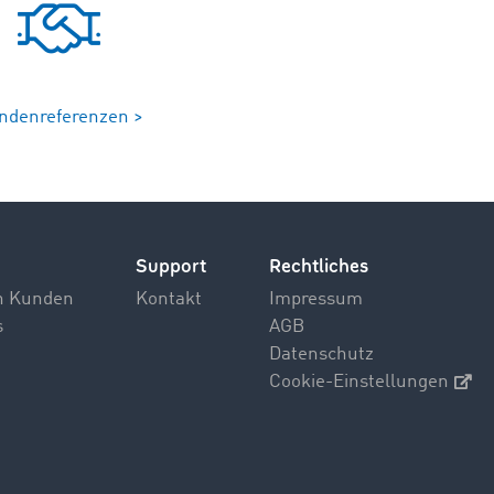
ndenreferenzen >
Support
Rechtliches
n Kunden
Kontakt
Impressum
s
AGB
Datenschutz
Cookie-Einstellungen