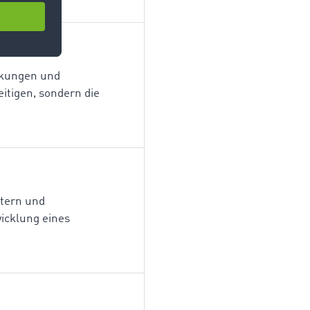
ackungen und
eitigen, sondern die
ütern und
icklung eines