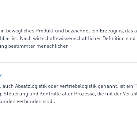
ein bewegliches Produkt und bezeichnet ein Erzeugnis, das a
bar ist. Nach wirtschaftswissenschaftlicher Definition sind
igung bestimmter menschlicher
k
, auch Absatzlogistik oder Vertriebslogistik genannt, ist ein T
, Steuerung und Kontrolle aller Prozesse, die mit der Vert
kunden verbunden sind...