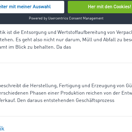
k
tik ist die Entsorgung und Wertstoffaufbereitung von Verp
tehen. Es geht also nicht nur darum, Müll und Abfall zu bes
samt im Blick zu behalten. Da das
 beschreibt die Herstellung, Fertigung und Erzeugung von G
verschiedenen Phasen einer Produktion reichen von der Entw
Verkauf. Den daraus entstehenden Geschäftsprozess
ik