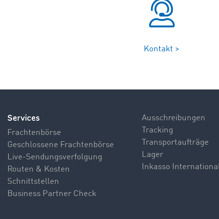
Kontakt >
Services
Ausschreibungen
Tracking
Frachtenbörse
Transportaufträge
Geschlossene Frachtenbörse
Lager
Live-Sendungsverfolgung
Inkasso Internationa
Routen & Kosten
Schnittstellen
Business Partner Check