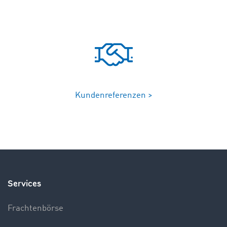
Kundenreferenzen >
Services
Frachtenbörse