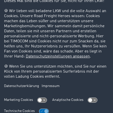
Kunden werben Kunden
Success Stories
Karriere
Support
Kontakt
Rechtliches
Impressum
AGB
Datenschutz
Cookie-Einstellungen