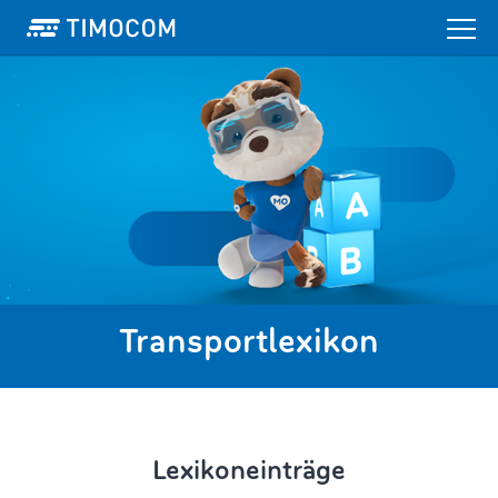
Transportlexikon
Lexikoneinträge