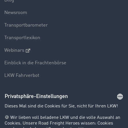
Blog
Newsroom
Transportbarometer
Transportlexikon
Webinars
Einblick in die Frachtenbörse
LKW Fahrverbot
Unternehmen
Kunden werben Kunden
Success Stories