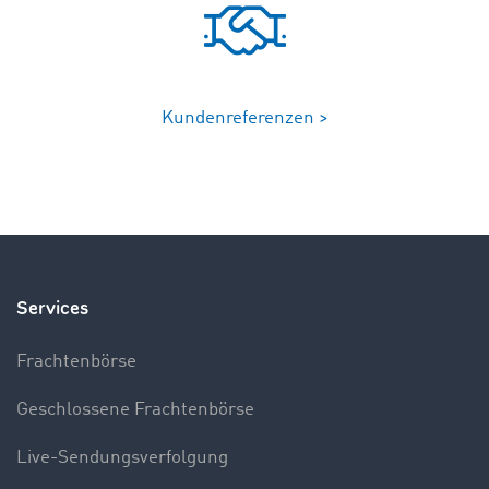
Kundenreferenzen >
Services
Frachtenbörse
Geschlossene Frachtenbörse
Live-Sendungsverfolgung