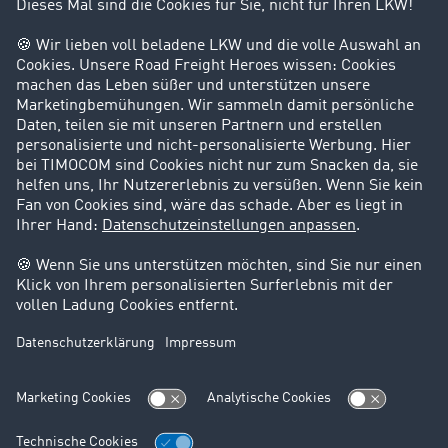
Kunden werben Kunden
Success Stories
Karriere
Support
Kontakt
Rechtliches
Impressum
AGB
Datenschutz
Cookie-Einstellungen