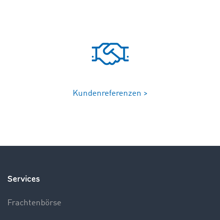
Kundenreferenzen >
Services
Frachtenbörse