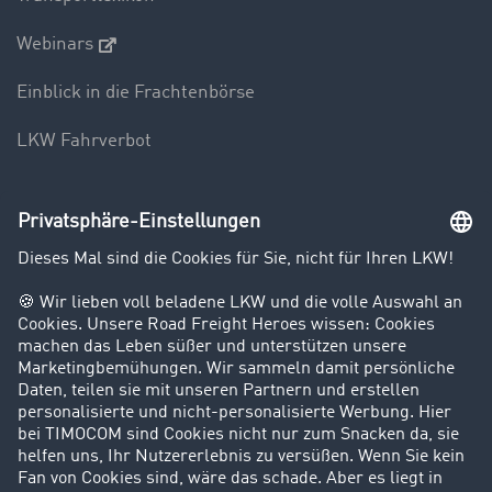
Webinars
Einblick in die Frachtenbörse
LKW Fahrverbot
Unternehmen
Kunden werben Kunden
Success Stories
Karriere
Support
Kontakt