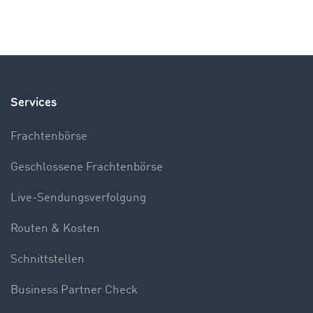
Services
Frachtenbörse
Geschlossene Frachtenbörse
Live-Sendungsverfolgung
Routen & Kosten
Schnittstellen
Business Partner Check