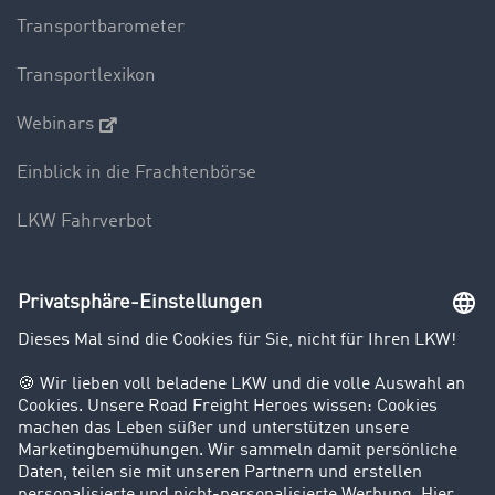
Transportbarometer
Transportlexikon
Webinars
Einblick in die Frachtenbörse
LKW Fahrverbot
Unternehmen
Kunden werben Kunden
Success Stories
Karriere