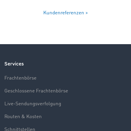
Kundenreferenzen >
Services
Frachtenbörse
Geschlossene Frachtenbörse
Live-Sendungsverfolgung
Routen & Kosten
Schnittstellen