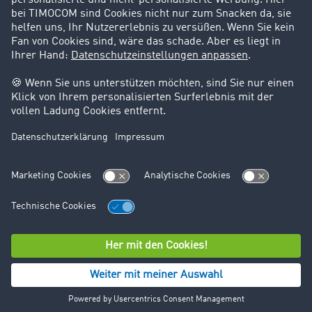
Support
Kontakt
Rechtliches
Impressum
AGB
Datenschutz
Cookie-Einstellungen
© TIMOCOM GmbH 2026. Alle Rechte vorbehalten