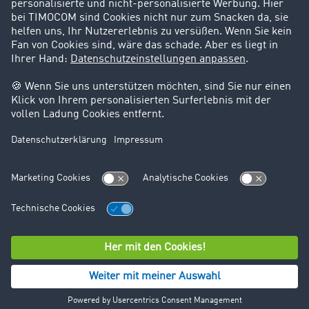
Support
Kontakt
Rechtliches
Impressum
AGB
Datenschutz
Cookie-Einstellungen
© TIMOCOM GmbH 2026. Alle Rechte vorbehalten