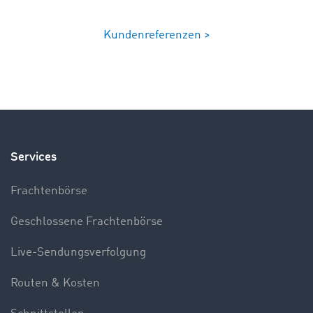
Kundenreferenzen >
Services
Frachtenbörse
Geschlossene Frachtenbörse
Live-Sendungsverfolgung
Routen & Kosten