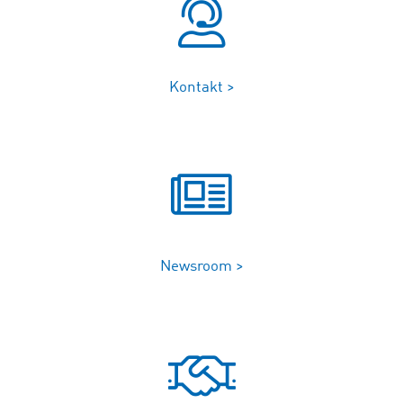
Kontakt >
Newsroom >