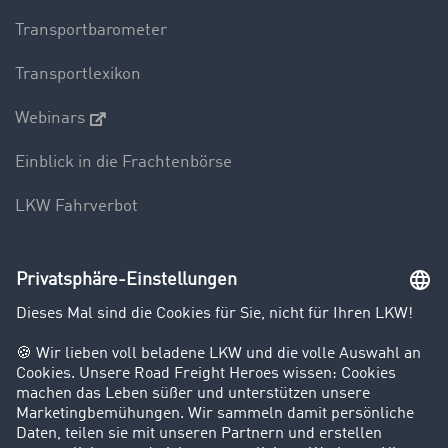
Transportbarometer
Transportlexikon
Webinars
Einblick in die Frachtenbörse
LKW Fahrverbot
Unternehmen
Kunden werben Kunden
Success Stories
Karriere