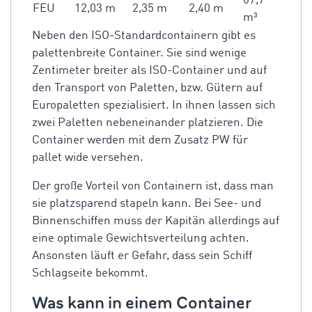
67,7
FEU
12,03 m
2,35 m
2,40 m
m³
Neben den ISO-Standardcontainern gibt es
palettenbreite Container. Sie sind wenige
Zentimeter breiter als ISO-Container und auf
den Transport von Paletten, bzw. Gütern auf
Europaletten spezialisiert. In ihnen lassen sich
zwei Paletten nebeneinander platzieren. Die
Container werden mit dem Zusatz PW für
pallet wide versehen.
Der große Vorteil von Containern ist, dass man
sie platzsparend stapeln kann. Bei See- und
Binnenschiffen muss der Kapitän allerdings auf
eine optimale Gewichtsverteilung achten.
Ansonsten läuft er Gefahr, dass sein Schiff
Schlagseite bekommt.
Was kann in einem Container