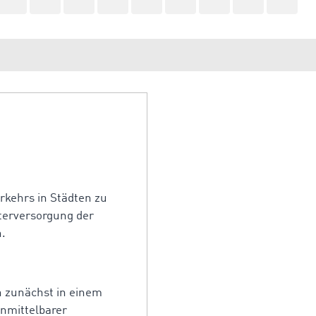
rkehrs in Städten zu
üterversorgung der
.
n zunächst in einem
unmittelbarer