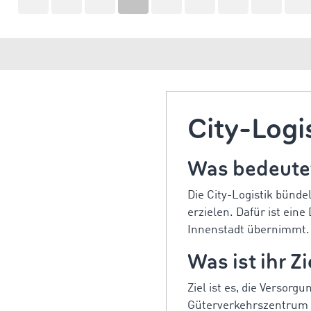
City-Logi
Was bedeutet
Die City-Logistik bünde
erzielen. Dafür ist ein
Innenstadt übernimmt. 
Was ist ihr Zi
Ziel ist es, die Versor
Güterverkehrszentrum (