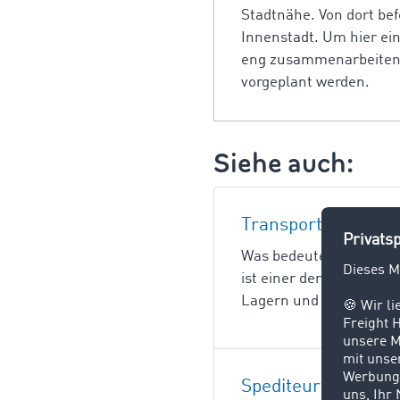
Stadtnähe. Von dort be
Innenstadt. Um hier ei
eng zusammenarbeiten.
vorgeplant werden.
Siehe auch:
Transport
Was bedeutet Transport
ist einer der drei Hau
Lagern und Umschlagen.
Spediteur