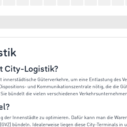
stik
 City-Logistik?
lt innerstädtische Güterverkehre, um eine Entlastung des Ve
e Dispositions- und Kommunikationszentrale nötig, die die G
Sie bündelt die vielen verschiedenen Verkehrsunternehmen
el?
gung der Innenstädte zu optimieren. Dafür kann man die Ware
GVZ) bündeln. Idealerweise liegen diese City-Terminals in 