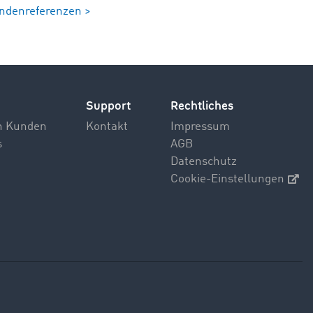
ndenreferenzen >
Support
Rechtliches
n Kunden
Kontakt
Impressum
s
AGB
Datenschutz
Cookie-Einstellungen