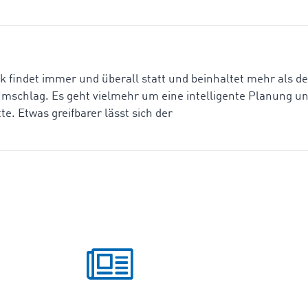
tik findet immer und überall statt und beinhaltet mehr als d
mschlag. Es geht vielmehr um eine intelligente Planung u
e. Etwas greifbarer lässt sich der