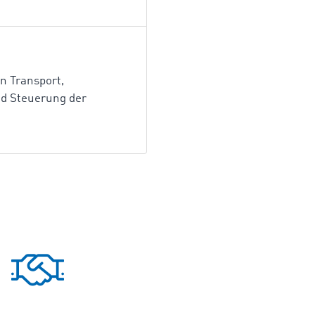
en Transport,
nd Steuerung der