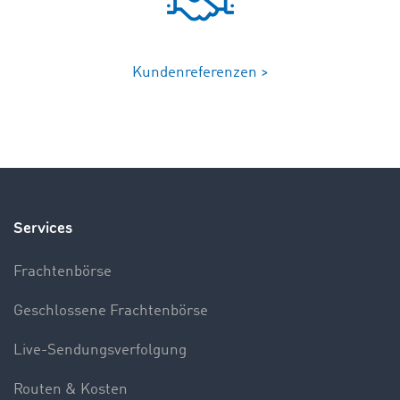
Kundenreferenzen >
Services
Frachtenbörse
Geschlossene Frachtenbörse
Live-Sendungsverfolgung
Routen & Kosten