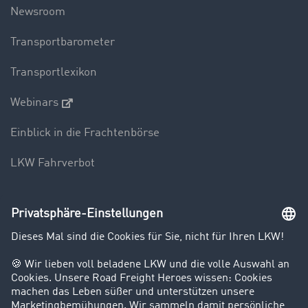
Newsroom
Transportbarometer
Transportlexikon
Webinars
Einblick in die Frachtenbörse
LKW Fahrverbot
Unternehmen
Kunden werben Kunden
Success Stories
Karriere