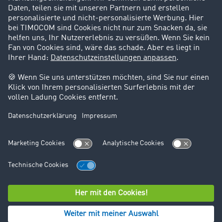
Support
Kontakt
Rechtliches
Impressum
AGB
Datenschutz
Cookie-Einstellungen