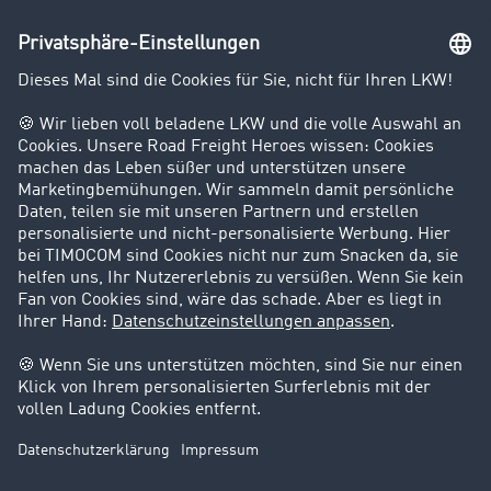
Unternehmen
Kunden werben Kunden
Success Stories
Karriere
Support
Kontakt
Rechtliches
Impressum
AGB