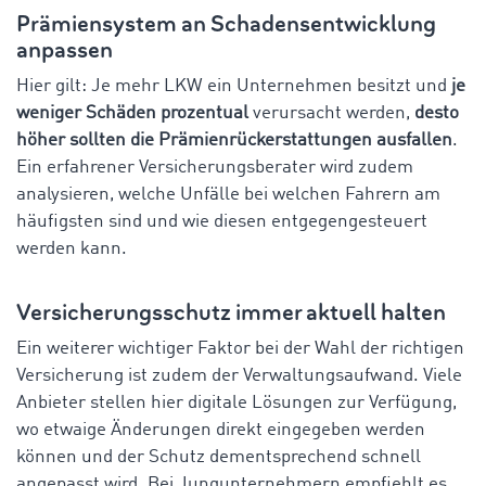
Prämiensystem an Schadensentwicklung
anpassen
Hier gilt: Je mehr LKW ein Unternehmen besitzt und
je
weniger Schäden prozentual
verursacht werden,
desto
höher sollten die Prämienrückerstattungen ausfallen
.
Ein erfahrener Versicherungsberater wird zudem
analysieren, welche Unfälle bei welchen Fahrern am
häufigsten sind und wie diesen entgegengesteuert
werden kann.
Versicherungsschutz immer aktuell halten
Ein weiterer wichtiger Faktor bei der Wahl der richtigen
Versicherung ist zudem der Verwaltungsaufwand. Viele
Anbieter stellen hier digitale Lösungen zur Verfügung,
wo etwaige Änderungen direkt eingegeben werden
können und der Schutz dementsprechend schnell
angepasst wird. Bei Jungunternehmern empfiehlt es