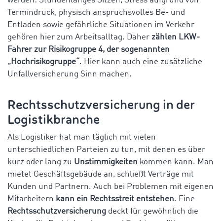
werden: Stundenlanges Sitzen, Stress aufgrund von
Termindruck, physisch anspruchsvolles Be- und
Entladen sowie gefährliche Situationen im Verkehr
gehören hier zum Arbeitsalltag. Daher
zählen LKW-
Fahrer zur Risikogruppe 4, der sogenannten
„Hochrisikogruppe“
. Hier kann auch eine zusätzliche
Unfallversicherung Sinn machen.
Rechtsschutzversicherung in der
Logistikbranche
Als Logistiker hat man täglich mit vielen
unterschiedlichen Parteien zu tun, mit denen es über
kurz oder lang zu
Unstimmigkeiten
kommen kann. Man
mietet Geschäftsgebäude an, schließt Verträge mit
Kunden und Partnern. Auch bei Problemen mit eigenen
Mitarbeitern
kann ein Rechtsstreit entstehen
. Eine
Rechtsschutzversicherung
deckt für gewöhnlich die