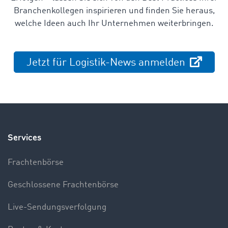
Branchenkollegen inspirieren und finden Sie heraus,
welche Ideen auch Ihr Unternehmen weiterbringen.
Jetzt für Logistik-News anmelden
Services
Frachtenbörse
Geschlossene Frachtenbörse
Live-Sendungsverfolgung