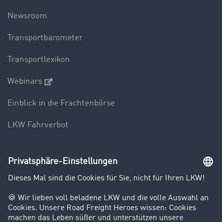
Newsroom
Transportbarometer
Transportlexikon
Webinars
Einblick in die Frachtenbörse
LKW Fahrverbot
Unternehmen
Kunden werben Kunden
Success Stories