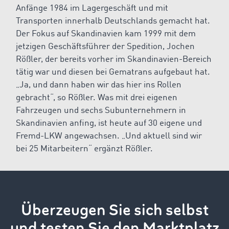
Anfänge 1984 im Lagergeschäft und mit
Transporten innerhalb Deutschlands gemacht hat.
Der Fokus auf Skandinavien kam 1999 mit dem
jetzigen Geschäftsführer der Spedition, Jochen
Rößler, der bereits vorher im Skandinavien-Bereich
tätig war und diesen bei Gematrans aufgebaut hat.
„Ja, und dann haben wir das hier ins Rollen
gebracht“, so Rößler. Was mit drei eigenen
Fahrzeugen und sechs Subunternehmern in
Skandinavien anfing, ist heute auf 30 eigene und
Fremd-LKW angewachsen. „Und aktuell sind wir
bei 25 Mitarbeitern“ ergänzt Rößler.
Überzeugen Sie sich selbst
und testen Sie den Marktplatz