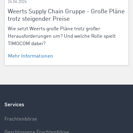
24.06.2024
Weerts Supply Chain Gruppe - Große Pläne
trotz steigender Preise
Wie setzt Weerts große Pläne trotz großer
Herausforderungen um? Und welche Rolle spielt
TIMOCOM dabei?
Mehr Informationen
Services
Frachtenbörse
Geschlossene Frachtenbörse