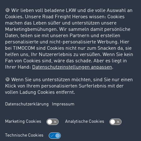
Success Stories
Karriere
Support
Kontakt
Rechtliches
Impressum
AGB
Datenschutz
Cookie-Einstellungen