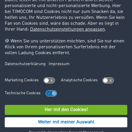
Support
Kontakt
Rechtliches
Impressum
AGB
Datenschutz
Cookie-Einstellungen
© TIMOCOM GmbH 2026. Alle Rechte vorbehalten