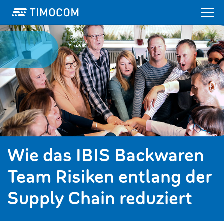
Wie das IBIS Backwaren
Team Risiken entlang der
Supply Chain reduziert