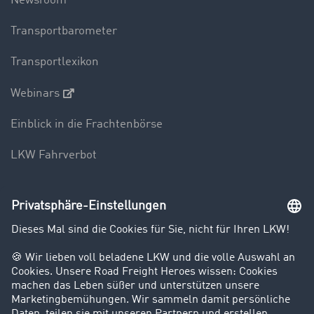
Newsroom
Transportbarometer
Transportlexikon
Webinars
Einblick in die Frachtenbörse
LKW Fahrverbot
Unternehmen
Kunden werben Kunden
Success Stories
Karriere