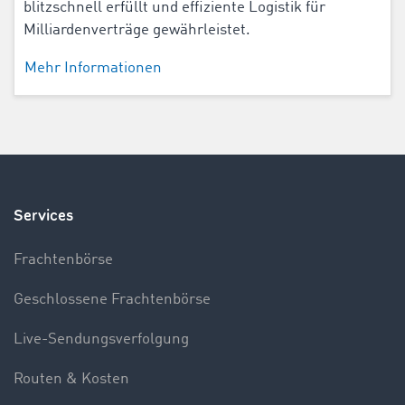
blitzschnell erfüllt und effiziente Logistik für
Milliardenverträge gewährleistet.
Mehr Informationen
Services
Frachtenbörse
Geschlossene Frachtenbörse
Live-Sendungsverfolgung
Routen & Kosten