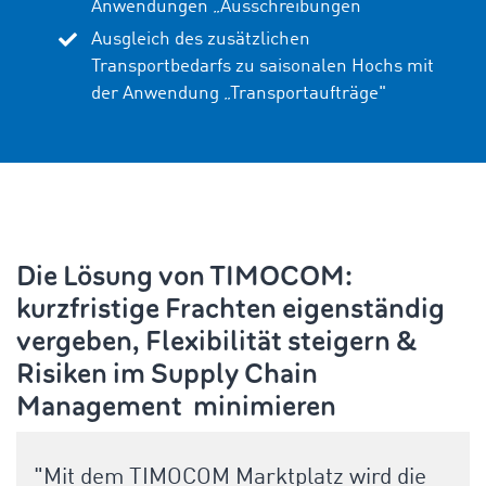
Anwendungen „
Ausschreibungen
“
Ausgleich des zusätzlichen
Transportbedarfs zu saisonalen Hochs mit
der Anwendung
„
Transport
aufträge
"
Die Lösung von TIMOCOM:
kurzfristige Frachten eigenständig
vergeben, Flexibilität steigern &
Risiken im Supply Chain
Management minimieren
"Mit dem TIMOCOM Marktplatz wird die