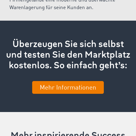
Firmengelände eine moderne und überwachte
Warenlagerung für seine Kunden an.
Überzeugen Sie sich selbst
und testen Sie den Marktplatz
kostenlos. So einfach geht’s:
Mehr Informationen
Mehr inspirierende Success