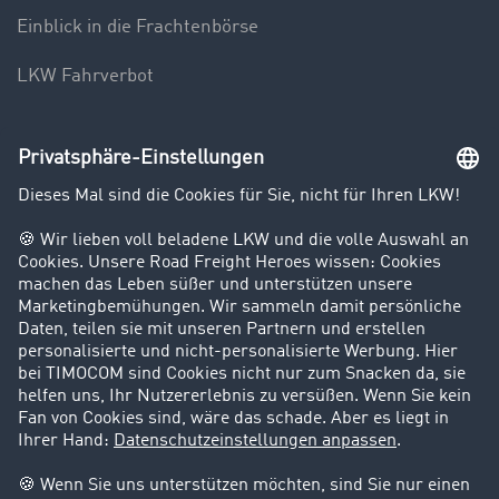
Einblick in die Frachtenbörse
LKW Fahrverbot
Unternehmen
Kunden werben Kunden
Success Stories
Karriere
Support
Kontakt
Rechtliches