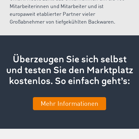
Mitarbeiterinnen und Mitarbeiter und ist
europaweit etablierter Partner vieler
Großabnehmer von tiefgekühlten Backwaren.
Überzeugen Sie sich selbst
und testen Sie den Marktplatz
kostenlos. So einfach geht’s:
Mehr Informationen