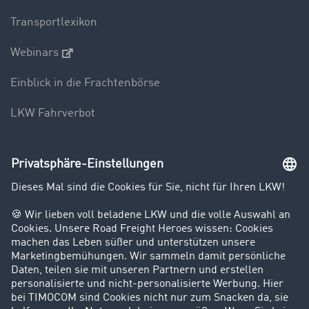
Transportlexikon
Webinars
Einblick in die Frachtenbörse
LKW Fahrverbot
Unternehmen
Kunden werben Kunden
Success Stories
Karriere
Support