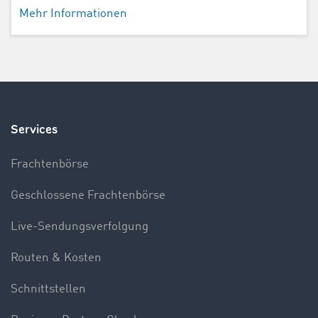
Mehr Informationen
Services
Frachtenbörse
Geschlossene Frachtenbörse
Live-Sendungsverfolgung
Routen & Kosten
Schnittstellen