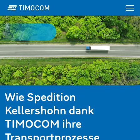
Wie Spedition
Kellershohn dank
TIMOCOM ihre
Transportprozesse