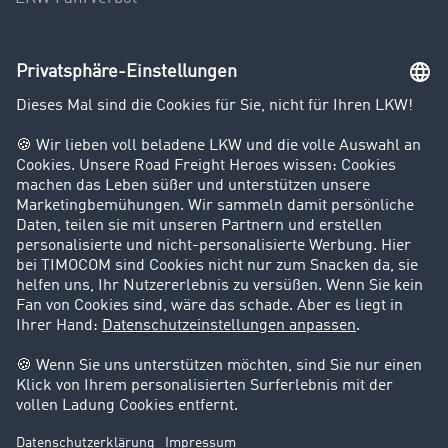
Unternehmen
Kunden werben Kunden
Success Stories
Karriere
Support
Kontakt
Rechtliches
Impressum
AGB