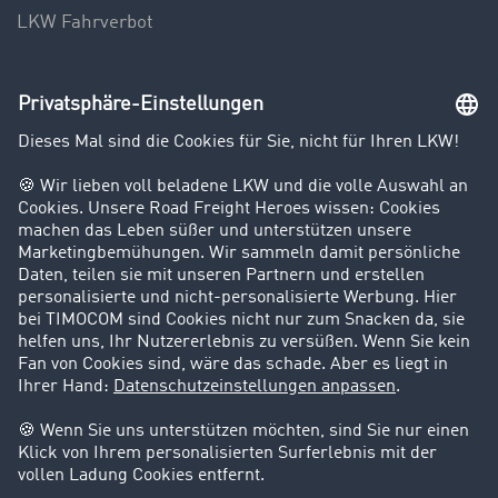
LKW Fahrverbot
Unternehmen
Kunden werben Kunden
Success Stories
Karriere
Support
Kontakt
Rechtliches
Impressum