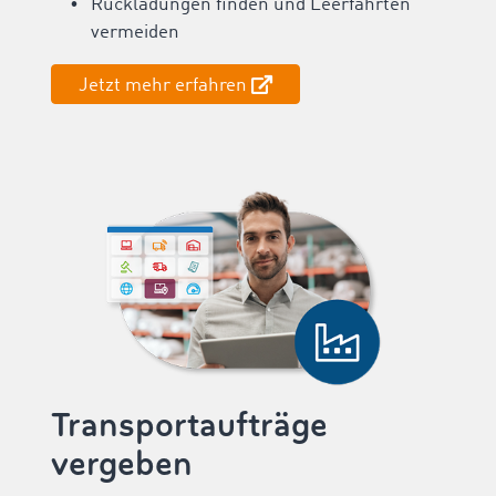
Rückladungen finden und Leerfahrten
vermeiden
Jetzt mehr erfahren
Transportaufträge
vergeben