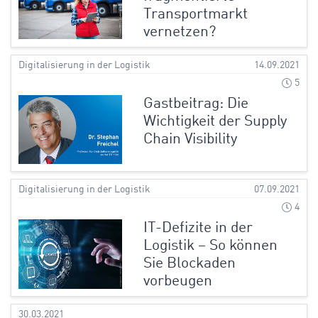
Transportmarkt
vernetzen?
Digitalisierung in der Logistik
14.09.2021
5
Gastbeitrag: Die
Wichtigkeit der Supply
Chain Visibility
Digitalisierung in der Logistik
07.09.2021
4
IT-Defizite in der
Logistik – So können
Sie Blockaden
vorbeugen
30.03.2021