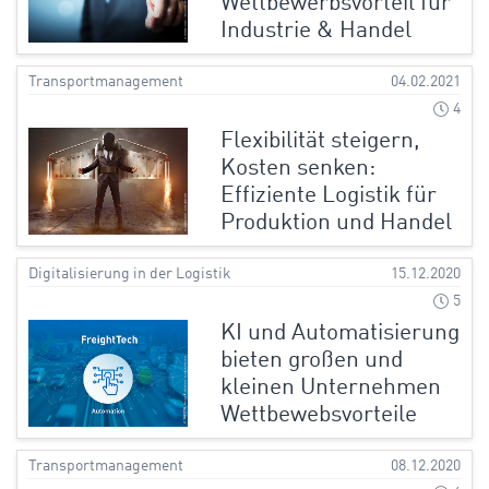
Wettbewerbsvorteil für
Industrie & Handel
Transportmanagement
04.02.2021
4
Flexibilität steigern,
Kosten senken:
Effiziente Logistik für
Produktion und Handel
Digitalisierung in der Logistik
15.12.2020
5
KI und Automatisierung
bieten großen und
kleinen Unternehmen
Wettbewebsvorteile
Transportmanagement
08.12.2020