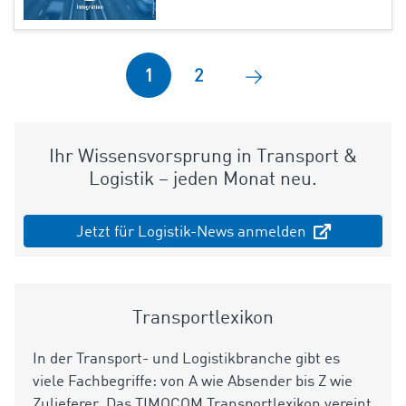
1
2
Ihr Wissensvorsprung in Transport &
Logistik – jeden Monat neu.
Jetzt für Logistik-News anmelden
Transportlexikon
In der Transport- und Logistikbranche gibt es
viele Fachbegriffe: von A wie Absender bis Z wie
Zulieferer. Das TIMOCOM Transportlexikon vereint