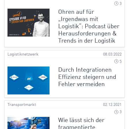
3
Ohren auf für
„Irgendwas mit
Logistik“: Podcast über
Herausforderungen &
Trends in der Logistik
Logistiknetzwerk
08.03.2022
5
Durch Integrationen
Effizienz steigern und
Fehler vermeiden
Transportmarkt
02.12.2021
3
Wie lässt sich der
fragmentierte