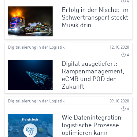
4
Erfolg in der Nische: Im
Schwertransport steckt
Musik drin
Digitalisierung in der Logistik
12.10.2020
4
Digital ausgeliefert:
Rampenmanagement,
eCMR und POD der
Zukunft
Digitalisierung in der Logistik
09.10.2020
4
Wie Datenintegration
logistische Prozesse
optimieren kann