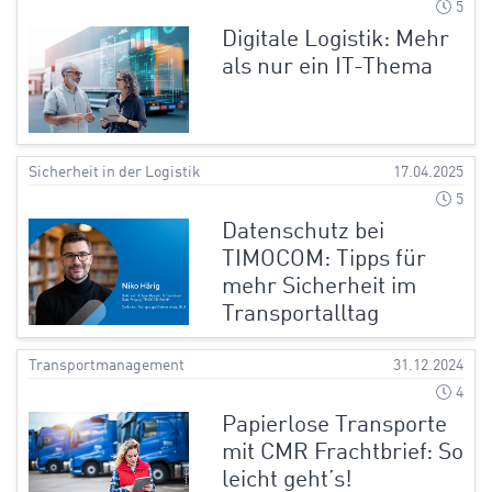
5
Digitale Logistik: Mehr
als nur ein IT-Thema
Sicherheit in der Logistik
17.04.2025
5
Datenschutz bei
TIMOCOM: Tipps für
mehr Sicherheit im
Transportalltag
Transportmanagement
31.12.2024
4
Papierlose Transporte
mit CMR Frachtbrief: So
leicht geht’s!