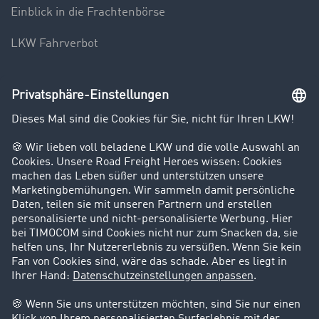
Einblick in die Frachtenbörse
LKW Fahrverbot
Unternehmen
Kunden werben Kunden
Success Stories
Karriere
Support
Kontakt
Rechtliches