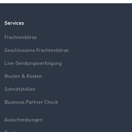
Services
Frachtenbörse
Geschlossene Frachtenbörse
Live-Sendungsverfolgung
Routen & Kosten
Schnittstellen
Business Partner Check
Ausschreibungen