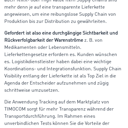
auch Textil- oder High Value Item Supply Chains sind
mehr denn je auf eine transparente Lieferkette
angewiesen, um eine reibungslose Supply Chain von
Produktion bis zur Distribution zu gewährleiten.
Gefordert ist also eine durchgängige Sichtbarkeit und
Rückverfolgbarkeit der Warenströme
z. B. von
Medikamenten oder Lebensmitteln.
Lieferkettengesetze erfordern es. Kunden wünschen
es. Logistikdienstleister haben dabei eine wichtige
Koordinations- und Integrationsfunktion. Supply Chain
Visibility entlang der Lieferkette ist als Top Ziel in die
Agenda der Entscheider aufzunehmen und zügig
schrittweise umzusetzen.
Die Anwendung Tracking auf dem Marktplatz von
TIMOCOM sorgt für mehr Transparenz während der
Transportdurchführung. Im Rahmen eines
unverbindlichen Tests können Sie die Vorteile der