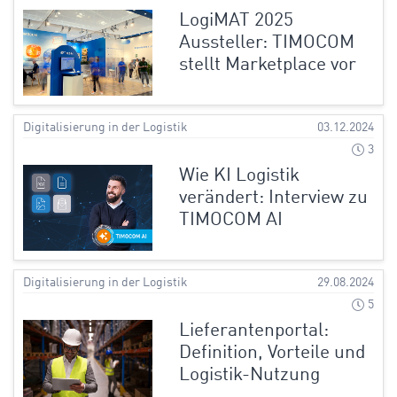
LogiMAT 2025
Aussteller: TIMOCOM
stellt Marketplace vor
Digitalisierung in der Logistik
03.12.2024
3
Wie KI Logistik
verändert: Interview zu
TIMOCOM AI
Digitalisierung in der Logistik
29.08.2024
5
Lieferantenportal:
Definition, Vorteile und
Logistik-Nutzung