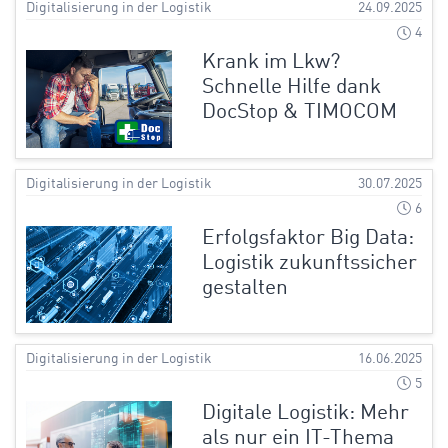
Digitalisierung in der Logistik
24.09.2025
4
Krank im Lkw?
Schnelle Hilfe dank
DocStop & TIMOCOM
Digitalisierung in der Logistik
30.07.2025
6
Erfolgsfaktor Big Data:
Logistik zukunftssicher
gestalten
Digitalisierung in der Logistik
16.06.2025
5
Digitale Logistik: Mehr
als nur ein IT-Thema