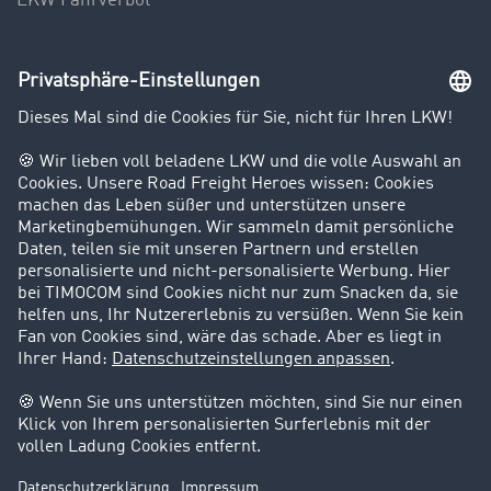
LKW Fahrverbot
Unternehmen
Kunden werben Kunden
Success Stories
Karriere
Support
Kontakt
Rechtliches
Impressum
AGB