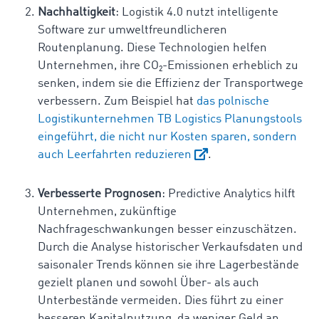
Nachhaltigkeit
: Logistik 4.0 nutzt intelligente
Software zur umweltfreundlicheren
Routenplanung. Diese Technologien helfen
Unternehmen, ihre CO₂-Emissionen erheblich zu
senken, indem sie die Effizienz der Transportwege
verbessern. Zum Beispiel hat
das polnische
Logistikunternehmen TB Logistics Planungstools
eingeführt, die nicht nur Kosten sparen, sondern
auch Leerfahrten reduzieren
.
Verbesserte Prognosen
: Predictive Analytics hilft
Unternehmen, zukünftige
Nachfrageschwankungen besser einzuschätzen.
Durch die Analyse historischer Verkaufsdaten und
saisonaler Trends können sie ihre Lagerbestände
gezielt planen und sowohl Über- als auch
Unterbestände vermeiden. Dies führt zu einer
besseren Kapitalnutzung, da weniger Geld an