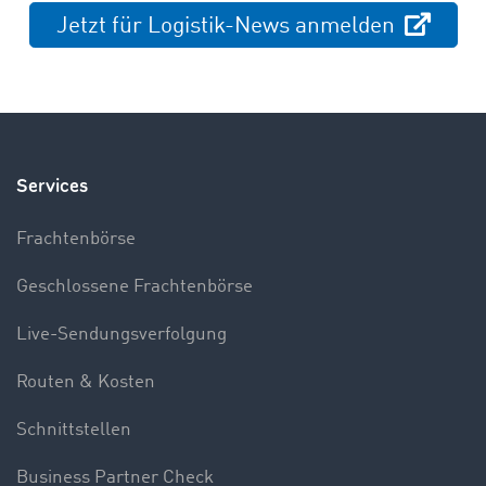
Jetzt für Logistik-News anmelden
Services
Frachtenbörse
Geschlossene Frachtenbörse
Live-Sendungsverfolgung
Routen & Kosten
Schnittstellen
Business Partner Check