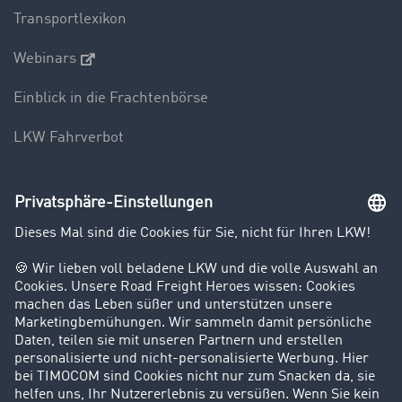
Transportlexikon
Webinars
Einblick in die Frachtenbörse
LKW Fahrverbot
Unternehmen
Kunden werben Kunden
Success Stories
Karriere
Support