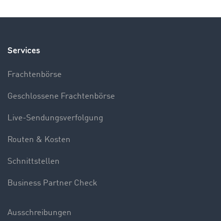
Services
Frachtenbörse
Geschlossene Frachtenbörse
Live-Sendungsverfolgung
Routen & Kosten
Schnittstellen
Business Partner Check
Ausschreibungen