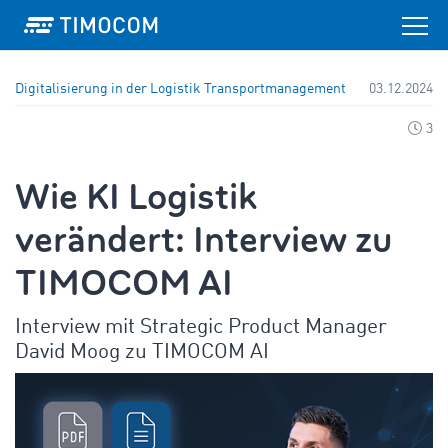
Digitalisierung in der Logistik
Transportmanagement
03.12.2024
3
Wie KI Logistik
verändert: Interview zu
TIMOCOM AI
Interview mit Strategic Product Manager
David Moog zu TIMOCOM AI