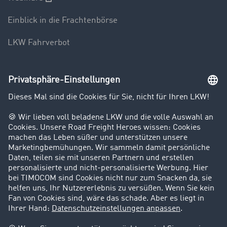
Einblick in die Frachtenbörse
LKW Fahrverbot
Unternehmen
Kunden werben Kunden
Success Stories
Karriere
Support
Kontakt
Rechtliches