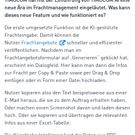
TIMOCOM hat mit der Einführung von TIMOCOM AI eine
neue Ära im Frachtmanagement eingeläutet. Was kann
dieses neue Feature und wie funktioniert es?
Die erste umgesetzte Funktion ist die KI-gestützte
Frachteingabe. Damit können die
Nutzer
Frachtangebote
schneller und effizienter
veröffentlichen. Nachdem man im
Frachtangebotsformular auf „Generieren“ geklickt hat,
erscheint ein Dialogfeld. Hier kann man dann die Infos
zur Fracht per Copy & Paste sowie per Drag & Drop
einfügen oder in Form einer Datei hochladen.
Nutzer kopieren also den Text beispielsweise aus einer
E-Mail heraus, die sie zu dem Auftrag erhalten haben.
Oder machen einen Screenshot davon und laden diesen
hoch. Oder sie kopieren und übertragen die relevanten
Infos aus einer Excel-Tabelle.