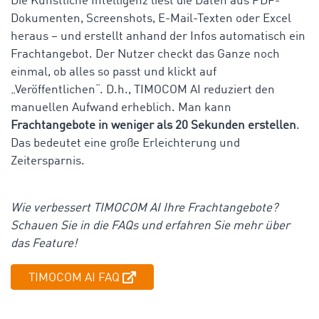
Die Künstliche Intelligenz liest die Daten aus PDF-
Dokumenten, Screenshots, E-Mail-Texten oder Excel
heraus – und erstellt anhand der Infos automatisch ein
Frachtangebot. Der Nutzer checkt das Ganze noch
einmal, ob alles so passt und klickt auf
„Veröffentlichen“. D.h., TIMOCOM AI reduziert den
manuellen Aufwand erheblich. Man kann
Frachtangebote in weniger als 20 Sekunden erstellen
.
Das bedeutet eine große Erleichterung und
Zeitersparnis.
Wie verbessert TIMOCOM AI Ihre Frachtangebote?
Schauen Sie in die FAQs und erfahren Sie mehr über
das Feature!
TIMOCOM AI FAQ