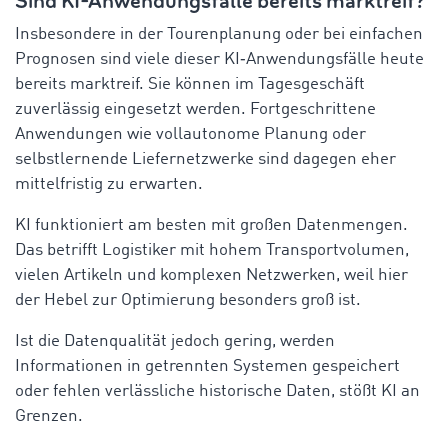
Sind KI-Anwendungsfälle bereits marktreif?
Insbesondere in der Tourenplanung oder bei einfachen
Prognosen sind viele dieser KI‑Anwendungsfälle heute
bereits marktreif. Sie können im Tagesgeschäft
zuverlässig eingesetzt werden. Fortgeschrittene
Anwendungen wie vollautonome Planung oder
selbstlernende Liefernetzwerke sind dagegen eher
mittelfristig zu erwarten.
KI funktioniert am besten mit großen Datenmengen.
Das betrifft Logistiker mit hohem Transportvolumen,
vielen Artikeln und komplexen Netzwerken, weil hier
der Hebel zur Optimierung besonders groß ist.
Ist die Datenqualität jedoch gering, werden
Informationen in getrennten Systemen gespeichert
oder fehlen verlässliche historische Daten, stößt KI an
Grenzen.