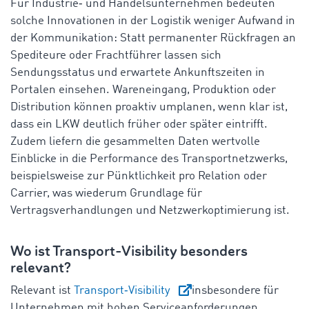
Für Industrie‑ und Handelsunternehmen bedeuten
solche Innovationen in der Logistik weniger Aufwand in
der Kommunikation: Statt permanenter Rückfragen an
Spediteure oder Frachtführer lassen sich
Sendungsstatus und erwartete Ankunftszeiten in
Portalen einsehen. Wareneingang, Produktion oder
Distribution können proaktiv umplanen, wenn klar ist,
dass ein LKW deutlich früher oder später eintrifft.
Zudem liefern die gesammelten Daten wertvolle
Einblicke in die Performance des Transportnetzwerks,
beispielsweise zur Pünktlichkeit pro Relation oder
Carrier, was wiederum Grundlage für
Vertragsverhandlungen und Netzwerkoptimierung ist.
Wo ist Transport‑Visibility besonders
relevant?
Relevant ist
Transport‑Visibility
insbesondere für
Unternehmen mit hohen Serviceanforderungen,