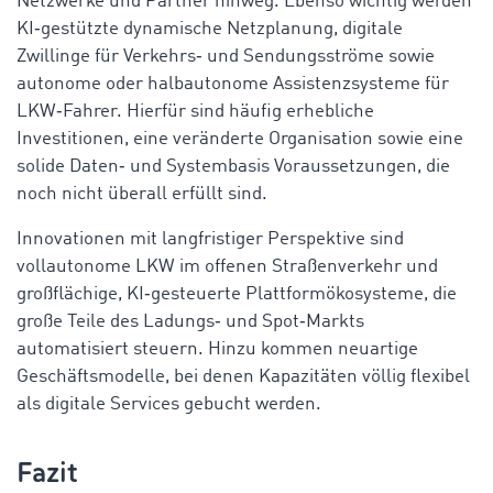
Netzwerke und Partner hinweg. Ebenso wichtig werden
KI‑gestützte dynamische Netzplanung, digitale
Zwillinge für Verkehrs‑ und Sendungsströme sowie
autonome oder halbautonome Assistenzsysteme für
LKW‑Fahrer. Hierfür sind häufig erhebliche
Investitionen, eine veränderte Organisation sowie eine
solide Daten‑ und Systembasis Voraussetzungen, die
noch nicht überall erfüllt sind.
Innovationen mit langfristiger Perspektive sind
vollautonome LKW im offenen Straßenverkehr und
großflächige, KI‑gesteuerte Plattformökosysteme, die
große Teile des Ladungs‑ und Spot‑Markts
automatisiert steuern. Hinzu kommen neuartige
Geschäftsmodelle, bei denen Kapazitäten völlig flexibel
als digitale Services gebucht werden.
Fazit