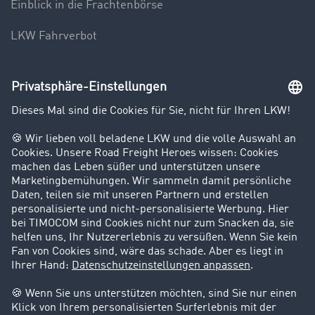
Einblick in die Frachtenbörse
LKW Fahrverbot
Unternehmen
Kunden werben Kunden
Success Stories
Karriere
Support
Kontakt
Rechtliches
Impressum