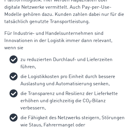
Plattformlogistik. Hier werden
Kapazitäten über
digitale Netzwerke vermittelt. Auch Pay-per-Use-
Modelle gehören dazu. Kunden zahlen dabei nur für die
tatsächlich genutzte Transportleistung.
Für Industrie‑ und Handelsunternehmen sind
Innovationen in der Logistik immer dann relevant,
wenn sie
zu reduzierten Durchlauf‑ und Lieferzeiten
führen,
die Logistikkosten pro Einheit durch bessere
Auslastung und Automatisierung senken,
die Transparenz und Resilienz der Lieferkette
erhöhen und gleichzeitig die CO₂‑Bilanz
verbessern,
die Fähigkeit des Netzwerks steigern, Störungen
wie Staus, Fahrermangel oder