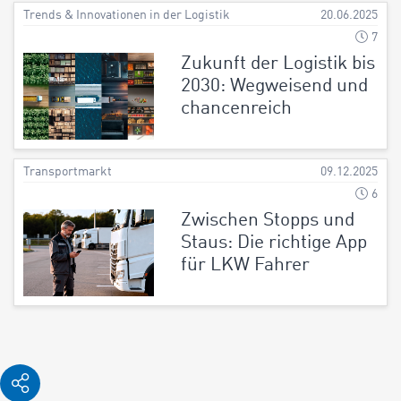
Trends & Innovationen in der Logistik
20.06.2025
7
Zukunft der Logistik bis
2030: Wegweisend und
chancenreich
Transportmarkt
09.12.2025
6
Zwischen Stopps und
Staus: Die richtige App
für LKW Fahrer