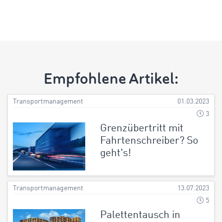
Empfohlene Artikel:
Transportmanagement
01.03.2023
3
Grenzübertritt mit
Fahrtenschreiber? So
geht's!
Transportmanagement
13.07.2023
5
Palettentausch in