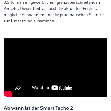
3,5 Tonnen im gewerblichen grenzüberschreitenden
Verkehr. Dieser Beitrag fasst die aktuellen Fristen,
mögliche Ausnahmen und die pragmatischen Schritte
zur Umsetzung zusammen.
Ab wann ist der Smart Tacho 2