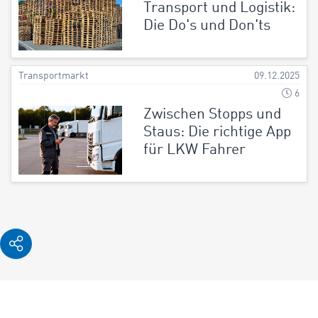
Transport und Logistik:
Die Do's und Don'ts
Transportmarkt
09.12.2025
6
Zwischen Stopps und
Staus: Die richtige App
für LKW Fahrer