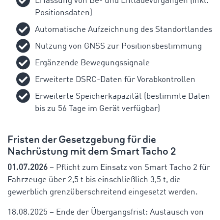
Erfassung von Be- und Entladevorgängen (inkl.
Positionsdaten)
Automatische Aufzeichnung des Standortlandes
Nutzung von GNSS zur Positionsbestimmung
Ergänzende Bewegungssignale
Erweiterte DSRC-Daten für Vorabkontrollen
Erweiterte Speicherkapazität (bestimmte Daten
bis zu 56 Tage im Gerät verfügbar)
Fristen der Gesetzgebung für die
Nachrüstung mit dem Smart Tacho 2
01.07.2026
– Pflicht zum Einsatz von Smart Tacho 2 für
Fahrzeuge über 2,5 t bis einschließlich 3,5 t, die
gewerblich grenzüberschreitend eingesetzt werden.
18.08.2025 – Ende der Übergangsfrist: Austausch von