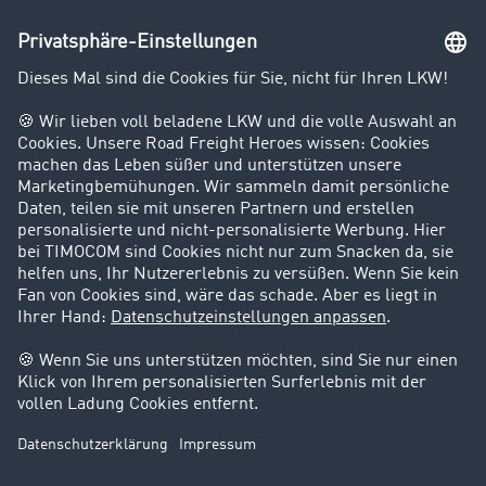
Unternehmen
Kunden werben Kunden
Success Stories
Karriere
Support
Kontakt
Rechtliches
Impressum
AGB