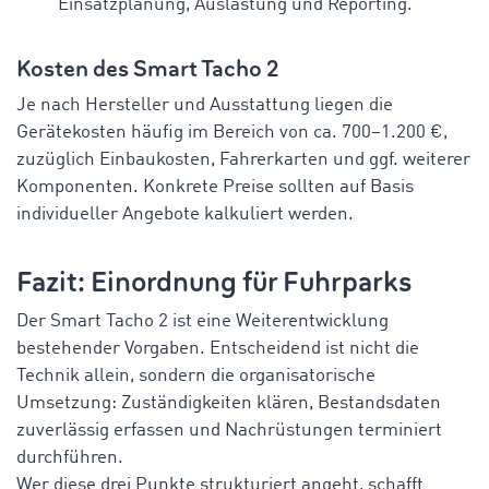
Einsatzplanung, Auslastung und Reporting.
Kosten des Smart Tacho 2
Je nach Hersteller und Ausstattung liegen die
Gerätekosten häufig im Bereich von ca. 700–1.200 €,
zuzüglich Einbaukosten, Fahrerkarten und ggf. weiterer
Komponenten. Konkrete Preise sollten auf Basis
individueller Angebote kalkuliert werden.
Fazit: Einordnung für Fuhrparks
Der Smart Tacho 2 ist eine Weiterentwicklung
bestehender Vorgaben. Entscheidend ist nicht die
Technik allein, sondern die organisatorische
Umsetzung: Zuständigkeiten klären, Bestandsdaten
zuverlässig erfassen und Nachrüstungen terminiert
durchführen.
Wer diese drei Punkte strukturiert angeht, schafft