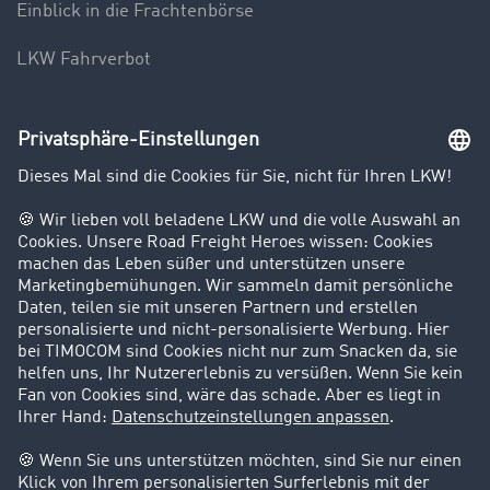
Einblick in die Frachtenbörse
LKW Fahrverbot
Unternehmen
Kunden werben Kunden
Success Stories
Karriere
Support
Kontakt
Rechtliches