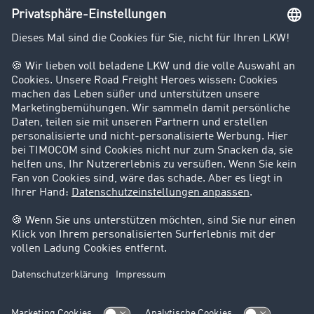
Unternehmen
Kunden werben Kunden
Success Stories
Karriere
Support
Kontakt
Rechtliches
Impressum
AGB
Datenschutz