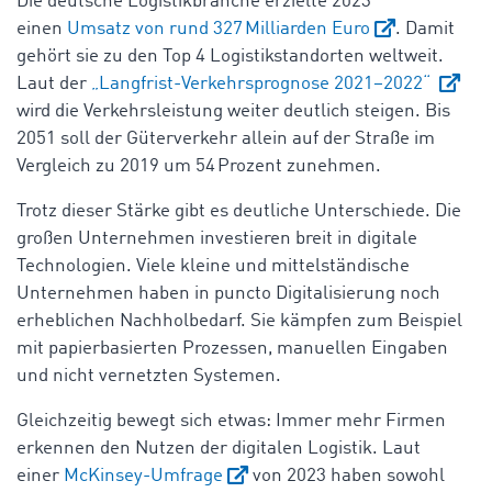
Die deutsche Logistikbranche erzielte 2023
einen
Umsatz von rund 327 Milliarden Euro
. Damit
gehört sie zu den Top 4 Logistikstandorten weltweit.
Laut der
„Langfrist-Verkehrsprognose 2021–2022“
wird die Verkehrsleistung weiter deutlich steigen. Bis
2051 soll der Güterverkehr allein auf der Straße im
Vergleich zu 2019 um 54 Prozent zunehmen.
Trotz dieser Stärke gibt es deutliche Unterschiede. Die
großen Unternehmen investieren breit in digitale
Technologien. Viele kleine und mittelständische
Unternehmen haben in puncto Digitalisierung noch
erheblichen Nachholbedarf. Sie kämpfen zum Beispiel
mit papierbasierten Prozessen, manuellen Eingaben
und nicht vernetzten Systemen.
Gleichzeitig bewegt sich etwas: Immer mehr Firmen
erkennen den Nutzen der digitalen Logistik. Laut
einer
McKinsey-Umfrage
von 2023 haben sowohl