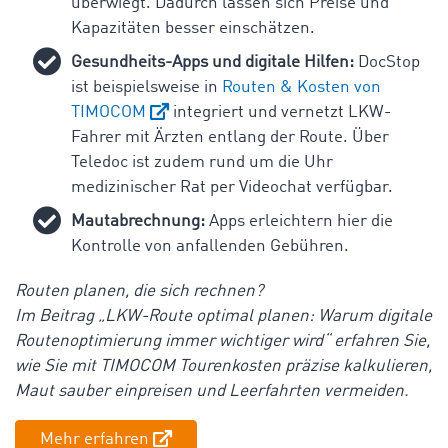
überwiegt. Dadurch lassen sich Preise und
Kapazitäten besser einschätzen.
Gesundheits-Apps und digitale Hilfen:
DocStop
ist beispielsweise in
Routen & Kosten von
TIMOCOM
integriert und vernetzt LKW-
Fahrer mit Ärzten entlang der Route. Über
Teledoc ist zudem rund um die Uhr
medizinischer Rat per Videochat verfügbar.
Mautabrechnung:
Apps erleichtern hier die
Kontrolle von anfallenden Gebühren.
Routen planen, die sich rechnen?
Im Beitrag „LKW-Route optimal planen: Warum digitale
Routenoptimierung immer wichtiger wird“ erfahren Sie,
wie Sie mit TIMOCOM Tourenkosten präzise kalkulieren,
Maut sauber einpreisen und Leerfahrten vermeiden.
Mehr erfahren