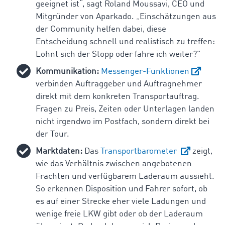
geeignet ist“, sagt Roland Moussavi, CEO und
Mitgründer von Aparkado. „Einschätzungen aus
der Community helfen dabei, diese
Entscheidung schnell und realistisch zu treffen:
Lohnt sich der Stopp oder fahre ich weiter?"
Kommunikation:
Messenger-Funktionen
verbinden Auftraggeber und Auftragnehmer
direkt mit dem konkreten Transportauftrag.
Fragen zu Preis, Zeiten oder Unterlagen landen
nicht irgendwo im Postfach, sondern direkt bei
der Tour.
Marktdaten:
Das
Transportbarometer
zeigt,
wie das Verhältnis zwischen angebotenen
Frachten und verfügbarem Laderaum aussieht.
So erkennen Disposition und Fahrer sofort, ob
es auf einer Strecke eher viele Ladungen und
wenige freie LKW gibt oder ob der Laderaum