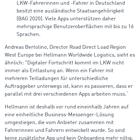
LKW-Fahrerinnen und -Fahrer in Deutschland
besitzt eine ausländische Staatsangehörigkeit
(BAG 2020). Viele Apps unterstützen daher
mehrsprachige Benutzeroberflächen mit bis zu 16
Sprachen.
Andreas Bertolino, Director Road Direct Load Region
West Europe bei Hellmann Worldwide Logistics, sieht es
ähnlich: "Digitaler Fortschritt kommt im LKW nicht
immer als Entlastung an. Wenn ein Fahrer mit
mehreren Teilladungen für unterschiedliche
Auftraggeber unterwegs ist, kann es passieren, dass er
parallel mit drei verschiedenen Apps arbeiten muss.“
Hellmann ist deshalb vor rund eineinhalb Jahren auf
eine einheitliche Business-Messenger-Lösung
umgestiegen, die vom Anbieter zusammen mit
Fahrerinnen und Fahrern entwickelt wurde. So sind
keine zusätzliche App und kein Onboarding mehr nötig.