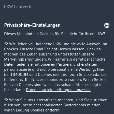
LKW Fahrverbot
Unternehmen
Kunden werben Kunden
Success Stories
Karriere
Support
Kontakt
Rechtliches
Impressum