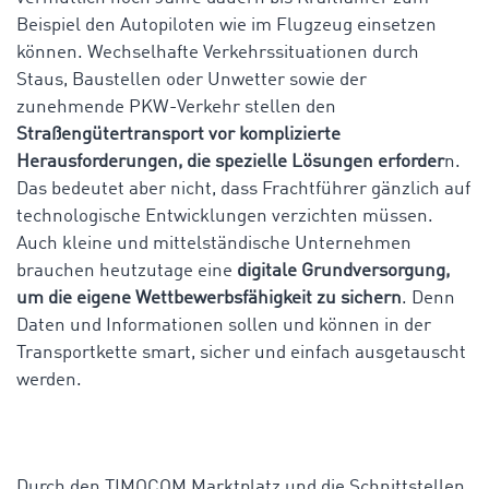
Beispiel den Autopiloten wie im Flugzeug einsetzen
können. Wechselhafte Verkehrssituationen durch
Staus, Baustellen oder Unwetter sowie der
zunehmende PKW-Verkehr stellen den
Straßengütertransport vor komplizierte
Herausforderungen, die spezielle Lösungen erforder
n.
Das bedeutet aber nicht, dass Frachtführer gänzlich auf
technologische Entwicklungen verzichten müssen.
Auch kleine und mittelständische Unternehmen
brauchen heutzutage eine
digitale Grundversorgung,
um die eigene Wettbewerbsfähigkeit zu sichern
. Denn
Daten und Informationen sollen und können in der
Transportkette smart, sicher und einfach ausgetauscht
werden.
Durch den TIMOCOM Marktplatz und die Schnittstellen