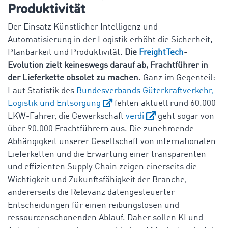
Produktivität
Der Einsatz Künstlicher Intelligenz und
Automatisierung in der Logistik erhöht die Sicherheit,
Planbarkeit und Produktivität.
Die
FreightTech
-
Evolution zielt keineswegs darauf ab, Frachtführer in
der Lieferkette obsolet zu machen
. Ganz im Gegenteil:
Laut Statistik des
Bundesverbands Güterkraftverkehr,
Logistik und Entsorgung
fehlen aktuell rund 60.000
LKW-Fahrer, die Gewerkschaft
verdi
geht sogar von
über 90.000 Frachtführern aus. Die zunehmende
Abhängigkeit unserer Gesellschaft von internationalen
Lieferketten und die Erwartung einer transparenten
und effizienten Supply Chain zeigen einerseits die
Wichtigkeit und Zukunftsfähigkeit der Branche,
andererseits die Relevanz datengesteuerter
Entscheidungen für einen reibungslosen und
ressourcenschonenden Ablauf. Daher sollen KI und