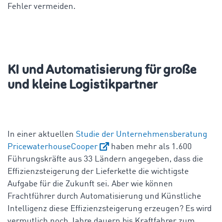
Fehler vermeiden.
KI und Automatisierung für große
und kleine Logistikpartner
In einer aktuellen
Studie der Unternehmensberatung
PricewaterhouseCooper
haben mehr als 1.600
Führungskräfte aus 33 Ländern angegeben, dass die
Effizienzsteigerung der Lieferkette die wichtigste
Aufgabe für die Zukunft sei. Aber wie können
Frachtführer durch Automatisierung und Künstliche
Intelligenz diese Effizienzsteigerung erzeugen? Es wird
vermutlich noch Jahre dauern bis Kraftfahrer zum