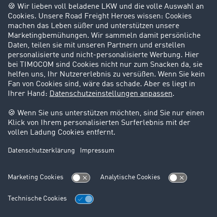
Success Stories
Karriere
Support
Kontakt
Rechtliches
Impressum
AGB
Datenschutz
Cookie-Einstellungen