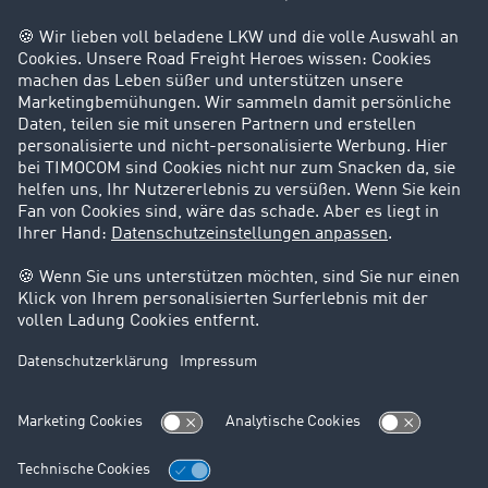
Success Stories
Karriere
Support
Kontakt
Rechtliches
Impressum
AGB
Datenschutz
Cookie-Einstellungen