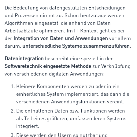
Die Bedeutung von datengestützten Entscheidungen
und Prozessen nimmt zu. Schon heutzutage werden
Algorithmen eingesetzt, die anhand von Daten
Arbeitsabläufe optimieren. Im IT-Kontext geht es bei
der
Integration von Daten und Anwendungen
vor allem
darum,
unterschiedliche Systeme zusammenzuführen
.
Datenintegration
beschreibt eine speziell in der
Softwaretechnik eingesetzte Methode
zur Verknüpfung
von verschiedenen digitalen Anwendungen:
Kleinere Komponenten werden zu oder in ein
einheitliches System implementiert, das dann die
verschiedenen Anwendungsfunktionen vereint.
Die enthaltenen Daten bzw. Funktionen werden
als Teil eines größeren, umfassenderen Systems
integriert.
Diese werden den Usern so nutzbar und