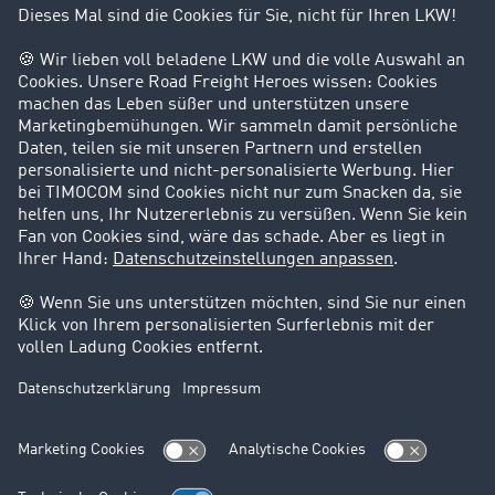
Kunden werben Kunden
Success Stories
Karriere
Support
Kontakt
Rechtliches
Impressum
AGB
Datenschutz
Cookie-Einstellungen