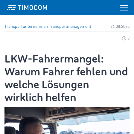
Transportunternehmen
Transportmanagement
26.08.2025
8
LKW-Fahrermangel:
Warum Fahrer fehlen und
welche Lösungen
wirklich helfen