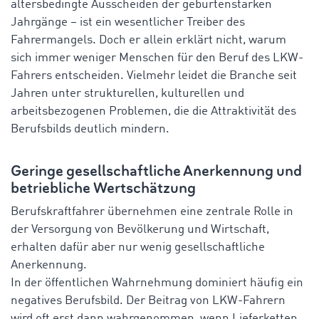
altersbedingte Ausscheiden der geburtenstarken
Jahrgänge – ist ein wesentlicher Treiber des
Fahrermangels. Doch er allein erklärt nicht, warum
sich immer weniger Menschen für den Beruf des LKW-
Fahrers entscheiden. Vielmehr leidet die Branche seit
Jahren unter strukturellen, kulturellen und
arbeitsbezogenen Problemen, die die Attraktivität des
Berufsbilds deutlich mindern.
Geringe gesellschaftliche Anerkennung und
betriebliche Wertschätzung
Berufskraftfahrer übernehmen eine zentrale Rolle in
der Versorgung von Bevölkerung und Wirtschaft,
erhalten dafür aber nur wenig gesellschaftliche
Anerkennung.
In der öffentlichen Wahrnehmung dominiert häufig ein
negatives Berufsbild. Der Beitrag von LKW-Fahrern
wird oft erst dann wahrgenommen, wenn Lieferketten