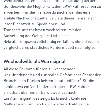
Wehrdienstleistende als Teil ihrer Ausbildung bei der
Bundeswehr die Möglichkeit, den LKW-Führerschein zu
erwerben. Für die Transportbranche war das eine
stabile Nachwuchsquelle, da viele dieser Fahrer nach
ihrer Dienstzeit zu Speditionen und
Transportunternehmen wechselten. Mit der
Aussetzung der Wehrpflicht ist dieser
Rekrutierungsweg vollständig entfallen, ohne dass ein
vergleichbares staatliches Fördermodell nachfolgte.
Wechselwille als Warnsignal
All diese Faktoren führen zu wachsender
Unzufriedenheit und zur realen Gefahr, dass Fahrer der
3
Branche den Rücken kehren. Laut LeitFahr
-Studie
denkt etwa ein Viertel der befragten LKW-Fahrer
ernsthaft über einen Berufswechsel nach.
Ein Alarmsignal, das zeigt: Es braucht konkrete
Maßnahmen, um den Beruf wieder attraktiver zu