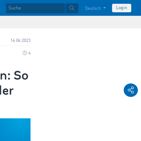
Login
Deutsch
14.06.2023
4
n: So
der