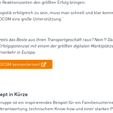
e Reaktionszeiten den größten Erfolg bringen:
ogistik erfolgreich zu sein, muss man schnell und klar kom
MOCOM eine große Unterstützung.“
reits das Beste aus Ihren Transportgeschäft raus? Nein?! D
 Erfolgspotenzial mit einem der größten digitalen Marktplätze
verkehr in Europa.
MOCOM kennenlernen!
ept in Kürze
ruppe ist ein inspirierendes Beispiel für ein Familienunter
 Verantwortung, technischem Know-how und einer starken P