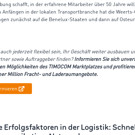
ung schafft, in der erfahrene Mitarbeiter über 50 Jahre w
en Anfängen in der lokalen Transportbranche hat die Weerts
ngen zunächst auf die Benelux-Staaten und dann auf Osteu
.
auch jederzeit flexibel sein, Ihr Geschäft weiter ausbauen 
tner sowie Auftraggeber finden?
Informieren Sie sich unver
hen Möglichkeiten des TIMOCOM Marktplatzes und profitieren
iner Million Fracht- und Laderaumangebote.
ormieren
 Erfolgsfaktoren in der Logistik: Schnel