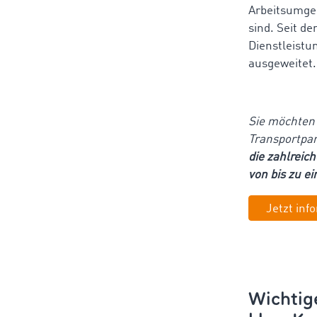
Arbeitsumgeb
sind. Seit d
Dienstleistu
ausgeweitet
Sie möchten 
Transportpar
die zahlreic
von bis zu e
Jetzt inf
Wichtige