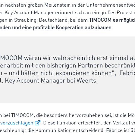
 den nächsten großen Meilenstein in der Unternehmensentwi
er Key Account Manager erinnert sich an ein großes Projekt
en in Straubing, Deutschland, bei dem
TIMOCOM es möglic
inden und eine profitable Kooperation aufzubauen
.
MOCOM wären wir wahrscheinlich erst einmal au
arbeit mit den bisherigen Partnern beschränk
n – und hätten nicht expandieren können", Fabri
, Key Account Manager bei Weerts.
n bei TIMOCOM, die besonders hervorzuheben sei, ist die Mög
t vorzuschlagen
. Diese Funktion erleichtert den Verkauf
schleunigt die Kommunikation entscheidend. Fabrice ist ü