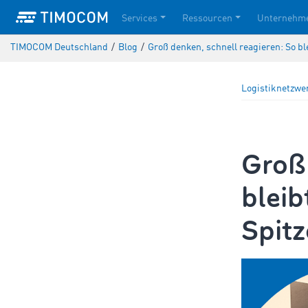
Services
Ressourcen
Unternehm
TIMOCOM Deutschland
/
Blog
/
Groß denken, schnell reagieren: So bl
Logistiknetzwe
Groß 
bleib
Spitz