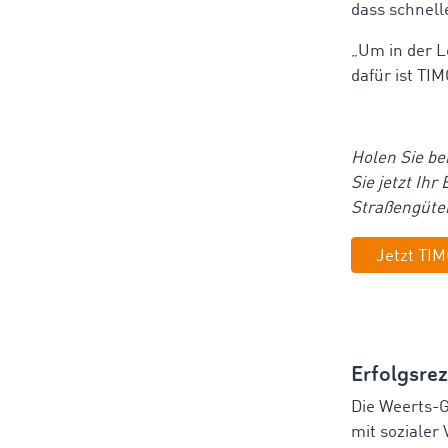
dass schnell
„Um in der L
dafür ist TI
Holen Sie be
Sie jetzt Ihr
Straßengüter
Jetzt TI
Erfolgsrez
Die Weerts-G
mit sozialer