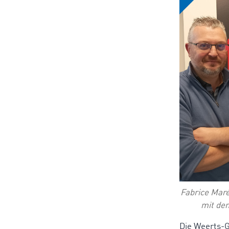
Fabrice Mar
mit de
Die Weerts-G