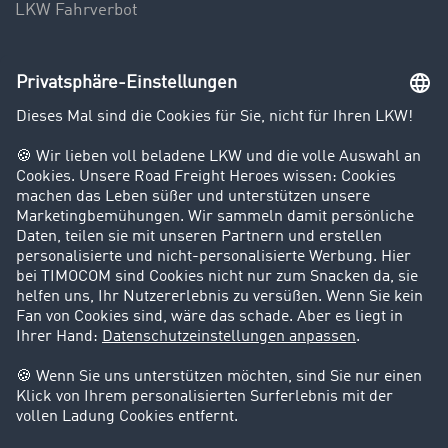
LKW Fahrverbot
Unternehmen
Kunden werben Kunden
Success Stories
Karriere
Support
Kontakt
Rechtliches
Impressum