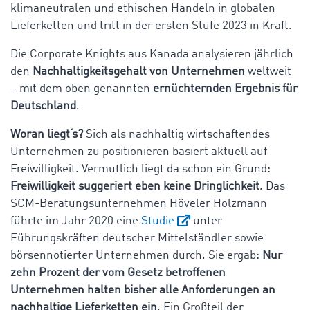
klimaneutralen und ethischen Handeln in globalen
Lieferketten und tritt in der ersten Stufe 2023 in Kraft.
Die Corporate Knights aus Kanada analysieren jährlich
den
Nachhaltigkeitsgehalt von Unternehmen
weltweit
– mit dem oben genannten
ernüchternden Ergebnis für
Deutschland
.
Woran liegt‘s?
Sich als nachhaltig wirtschaftendes
Unternehmen zu positionieren basiert aktuell auf
Freiwilligkeit. Vermutlich liegt da schon ein Grund:
Freiwilligkeit suggeriert eben keine Dringlichkeit
. Das
SCM-Beratungsunternehmen Höveler Holzmann
führte im Jahr 2020 eine
Studie
unter
Führungskräften deutscher Mittelständler sowie
börsennotierter Unternehmen durch. Sie ergab:
Nur
zehn Prozent der vom Gesetz betroffenen
Unternehmen halten bisher alle Anforderungen an
nachhaltige Lieferketten ein
. Ein Großteil der