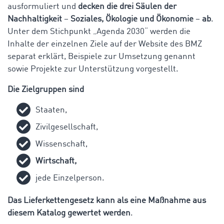
ausformuliert und
decken die drei Säulen der
Nachhaltigkeit
–
Soziales, Ökologie und Ökonomie
–
ab
.
Unter dem Stichpunkt „Agenda 2030“ werden die
Inhalte der einzelnen Ziele auf der Website des BMZ
separat erklärt, Beispiele zur Umsetzung genannt
sowie Projekte zur Unterstützung vorgestellt.
Die Zielgruppen sind
Staaten,
Zivilgesellschaft,
Wissenschaft,
Wirtschaft,
jede Einzelperson.
Das Lieferkettengesetz kann als eine Maßnahme aus
diesem Katalog gewertet werden
.