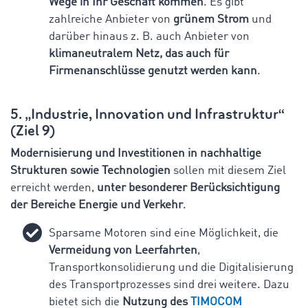
Wege in Ihr Geschäft kommen
. Es gibt
zahlreiche Anbieter von
grünem Strom
und
darüber hinaus z. B. auch Anbieter von
klimaneutralem Netz, das auch für
Firmenanschlüsse genutzt werden kann
.
5. „Industrie, Innovation und Infrastruktur“
(Ziel 9)
Modernisierung und Investitionen in nachhaltige
Strukturen sowie Technologien
sollen mit diesem Ziel
erreicht werden,
unter besonderer Berücksichtigung
der Bereiche Energie und Verkehr
.
Sparsame Motoren sind eine Möglichkeit, die
Vermeidung von Leerfahrten
,
Transportkonsolidierung und die Digitalisierung
des Transportprozesses sind drei weitere. Dazu
bietet sich die
Nutzung des
TIMOCOM