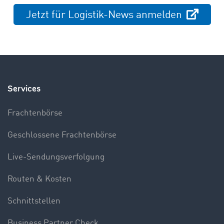
Jetzt für Logistik-News anmelden
Services
Frachtenbörse
Geschlossene Frachtenbörse
Live-Sendungsverfolgung
Routen & Kosten
Schnittstellen
Business Partner Check