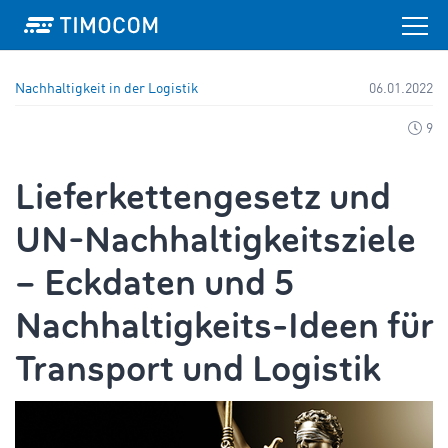
Nachhaltigkeit in der Logistik
06.01.2022
9
Lieferkettengesetz und
UN-Nachhaltigkeitsziele
– Eckdaten und 5
Nachhaltigkeits-Ideen für
Transport und Logistik