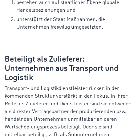
bestehen auch auf staatlicher Ebene globale
Handelsbeziehungen und
unterstützt der Staat Maßnahmen, die
Unternehmen freiwillig umgesetzten.
Beteiligt als Zulieferer:
Unternehmen aus Transport und
Logistik
Transport- und Logistikdienstleister rücken in der
kommenden Struktur verstärkt in den Fokus. In ihrer
Rolle als Zulieferer und Dienstleister sind sie entweder
als direkter Vertragspartner der produzierenden bzw.
handelnden Unternehmen unmittelbar an deren
Wertschöpfungsprozess beteiligt. Oder sie sind
mittelbar beteiligt, z. B. als Subunternehmen.