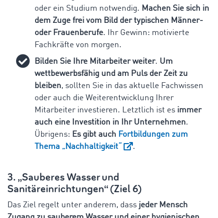
oder ein Studium notwendig.
Machen Sie sich in
dem Zuge frei vom Bild der typischen Männer-
oder Frauenberufe
. Ihr Gewinn: motivierte
Fachkräfte von morgen.
Bilden Sie Ihre Mitarbeiter weiter
.
Um
wettbewerbsfähig und am Puls der Zeit zu
bleiben
, sollten Sie in das aktuelle Fachwissen
oder auch die Weiterentwicklung Ihrer
Mitarbeiter investieren. Letztlich ist es
immer
auch eine Investition in Ihr Unternehmen
.
Übrigens:
Es gibt auch
Fortbildungen zum
Thema „Nachhaltigkeit“
.
3. „Sauberes Wasser und
Sanitäreinrichtungen“ (Ziel 6)
Das Ziel regelt unter anderem, dass
jeder Mensch
Zugang zu sauberem Wasser und einer hygienischen