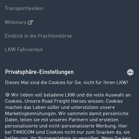
Transportlexikon
Webinars
Einblick in die Frachtenbörse
LKW Fahrverbot
Unternehmen
Kunden werben Kunden
Success Stories
Karriere
Support