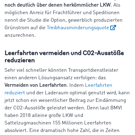
noch deutlich über denen herkömmlicher LKW
. Als
möglichen Anreiz für Frachtführer und Speditionen
nennt die Studie die Option, gewerblich produzierten
Grünstrom auf die
Treibhausminderungsquote
anzurechnen.
Leerfahrten vermeiden und C02-Ausstöße
reduzieren
Sehr viel schneller könnten Transportdienstleister
einen anderen Lösungsansatz verfolgen: das
Vermeiden von Leerfahrten
. Indem
Leerfahrten
reduziert
und der Laderaum optimal genutzt wird, kann
jetzt schon ein wesentlicher Beitrag zur Eindämmung
der CO2-Ausstöße geleistet werden. Denn laut BMVI
haben 2018 alleine große LKW und
Sattelzugmaschinen 155 Millionen Leerfahrten
absolviert. Eine dramatisch hohe Zahl, die in Zeiten