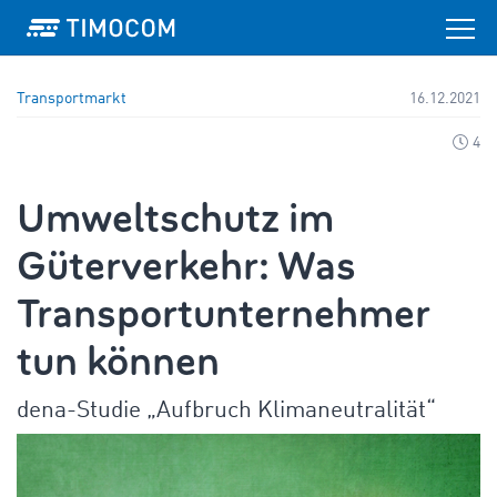
Transportmarkt
16.12.2021
4
Umweltschutz im
Güterverkehr: Was
Transportunternehmer
tun können
dena-Studie „Aufbruch Klimaneutralität“