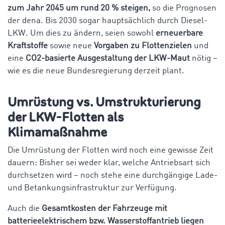
zum Jahr 2045 um rund 20 % steigen,
so die Prognosen
der dena. Bis 2030 sogar hauptsächlich durch Diesel-
LKW. Um dies zu ändern, seien sowohl
erneuerbare
Kraftstoffe
sowie neue
Vorgaben zu Flottenzielen
und
eine
CO2-basierte Ausgestaltung der LKW-Maut
nötig –
wie es die neue Bundesregierung derzeit plant.
Umrüstung vs. Umstrukturierung
der LKW-Flotten als
Klimamaßnahme
Die Umrüstung der Flotten wird noch eine gewisse Zeit
dauern: Bisher sei weder klar, welche Antriebsart sich
durchsetzen wird – noch stehe eine durchgängige Lade-
und Betankungsinfrastruktur zur Verfügung.
Auch die
Gesamtkosten der Fahrzeuge mit
batterieelektrischem bzw. Wasserstoffantrieb liegen