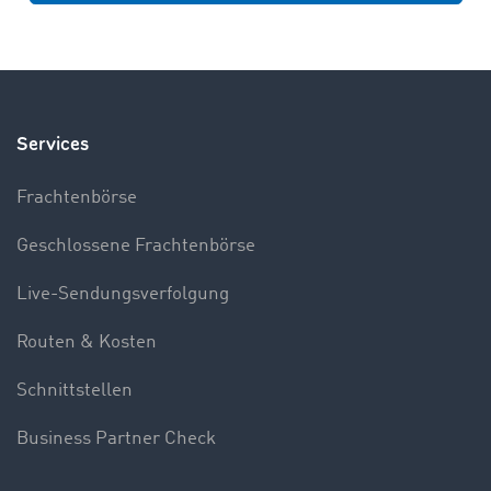
Services
Frachtenbörse
Geschlossene Frachtenbörse
Live-Sendungsverfolgung
Routen & Kosten
Schnittstellen
Business Partner Check