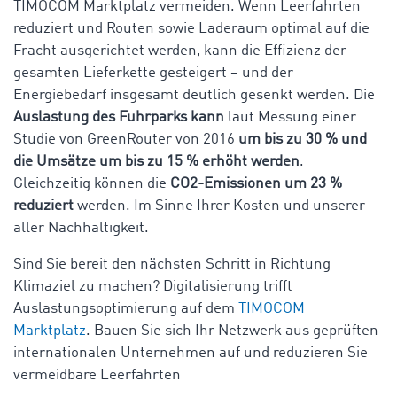
TIMOCOM Marktplatz vermeiden. Wenn Leerfahrten
reduziert und Routen sowie Laderaum optimal auf die
Fracht ausgerichtet werden, kann die Effizienz der
gesamten Lieferkette gesteigert – und der
Energiebedarf insgesamt deutlich gesenkt werden. Die
Auslastung des
Fuhrparks kann
laut Messung einer
Studie von GreenRouter von 2016
um bis zu 30 % und
die Umsätze um bis zu 15 % erhöht werden
.
Gleichzeitig können die
CO2-Emissionen um 23 %
reduziert
werden. Im Sinne Ihrer Kosten und unserer
aller Nachhaltigkeit.
Sind Sie bereit den nächsten Schritt in Richtung
Klimaziel zu machen? Digitalisierung trifft
Auslastungsoptimierung auf dem
TIMOCOM
Marktplatz
. Bauen Sie sich Ihr Netzwerk aus geprüften
internationalen Unternehmen auf und reduzieren Sie
vermeidbare Leerfahrten