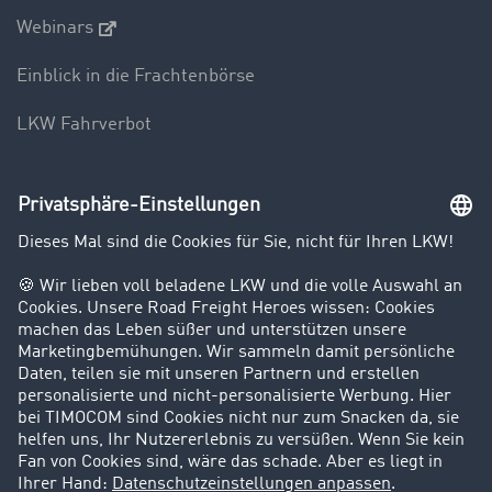
Webinars
Einblick in die Frachtenbörse
LKW Fahrverbot
Unternehmen
Kunden werben Kunden
Success Stories
Karriere
Support
Kontakt