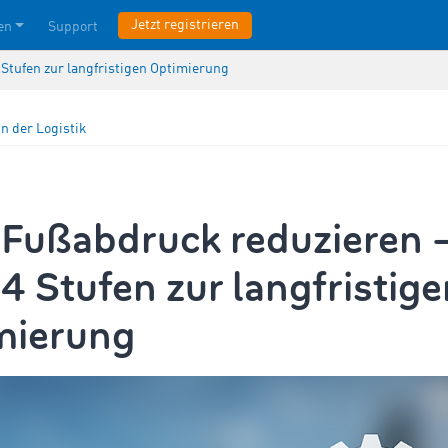
Jetzt registrieren
en
Support
Stufen zur langfristigen Optimierung
in der Logistik
Fußabdruck reduzieren 
4 Stufen zur langfristige
mierung