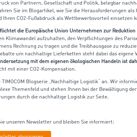
uck von Partnern, Gesellschaft und Politik, belegbar nachha
ahren Sie im Blogartikel, wie Sie die Herausforderungen als
d Ihren CO2-Fußabdruck als Wettbewerbsvorteil einsetzen 
flichtet die Europäische Union Unternehmen zur Reduktion 
en Klimawandel aufzuhalten, den Verpflichtungen des Paris
ens Rechnung zu tragen und die Treibhausgase zu reduzie
ebatte um nachhaltige Lieferketten steht dabei das eigene 
ndersetzung mit dem eigenen ökologischen Handeln ist dah
cht mit einer CO2-Kompensation.
ie TIMOCOM Blogserie „Nachhaltige Logistik“ an. Wir informi
lexe Themenfeld und stehen Ihnen bei der Bewältigung der
ungen durch die nachhaltige Logistik zur Seite.
ie unseren Newsletter und bleiben Sie informiert:
sletter abonnieren