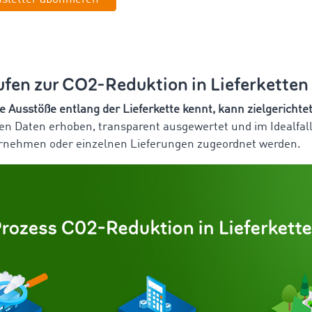
ufen zur CO2-Reduktion in Lieferketten
e Ausstöße entlang der Lieferkette kennt, kann zielgerichte
n Daten erhoben, transparent ausgewertet und im Idealfal
rnehmen oder einzelnen Lieferungen zugeordnet werden.