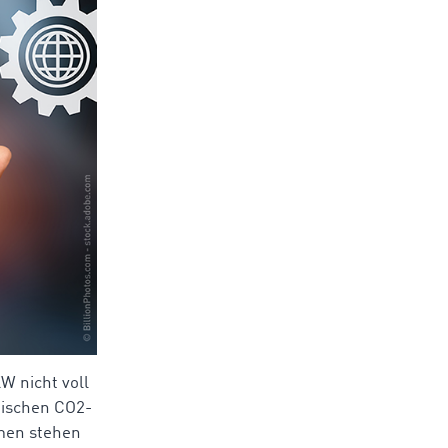
W nicht voll
äischen CO2-
hmen stehen