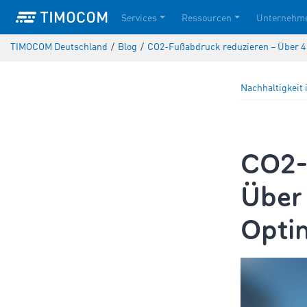
Services
Ressourcen
Unternehm
TIMOCOM Deutschland
/
Blog
/
CO2-Fußabdruck reduzieren – Über 4 
Nachhaltigkeit 
CO2-
Über 
Opti