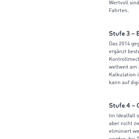
Wertvoll sin
Fahrten.
Stufe 3 –
Das 2014 geg
ergänzt bes
Kontrollmech
weltweit am
Kalkulation 
kann auf dig
Stufe 4 –
Im Idealfall
aber nicht z
eliminiert 