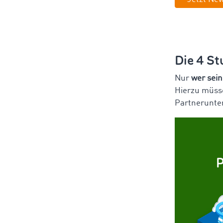
Die 4 St
Nur
wer sein
Hierzu müsse
Partnerunte