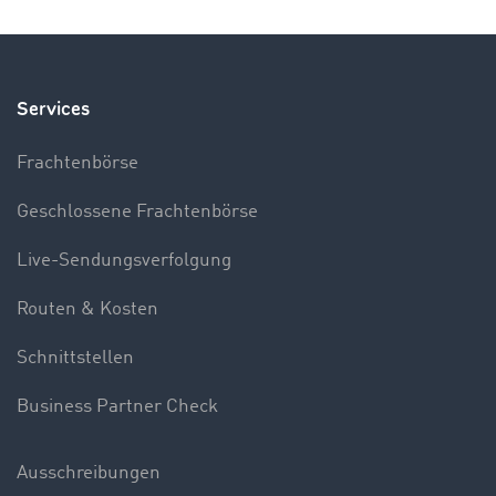
Services
Frachtenbörse
Geschlossene Frachtenbörse
Live-Sendungsverfolgung
Routen & Kosten
Schnittstellen
Business Partner Check
Ausschreibungen