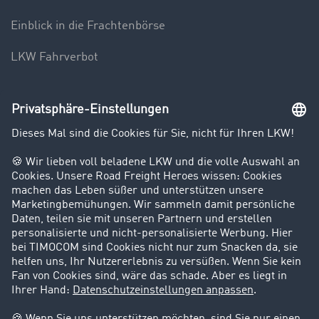
Einblick in die Frachtenbörse
LKW Fahrverbot
Unternehmen
Kunden werben Kunden
Success Stories
Karriere
Support
Kontakt
Rechtliches