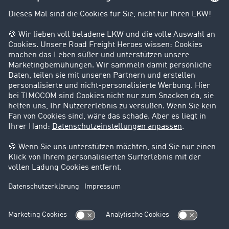
Kunden werben Kunden
Success Stories
Karriere
Support
Kontakt
Rechtliches
Impressum
AGB
Datenschutz